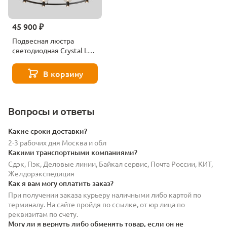
45 900 ₽
Подвесная люстра
светодиодная Crystal Lux
Duet Sp56w Led Black
В корзину
Вопросы и ответы
Какие сроки доставки?
2-3 рабочих дня Москва и обл
Какими транспортными компаниями?
Сдэк, Пэк, Деловые линии, Байкал сервис, Почта России, КИТ,
Желдорэкспедиция
Как я вам могу оплатить заказ?
При получении заказа курьеру наличными либо картой по
терминалу. На сайте пройдя по ссылке, от юр лица по
реквизитам по счету.
Могу ли я вернуть либо обменять товар, если он не