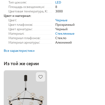
Тип цоколя:
LED
Площадь освещения,м:
8
Цветовая температура, K:
3000
Цвет и материал:
Цвет:
Черные
Цвет плафонов:
Прозрачный
Цвет арматуры:
Черный
Материал:
Стеклянные
Материал плафонов:
Стекло
Материал арматуры:
Алюминий
Все характеристики
Из той же серии