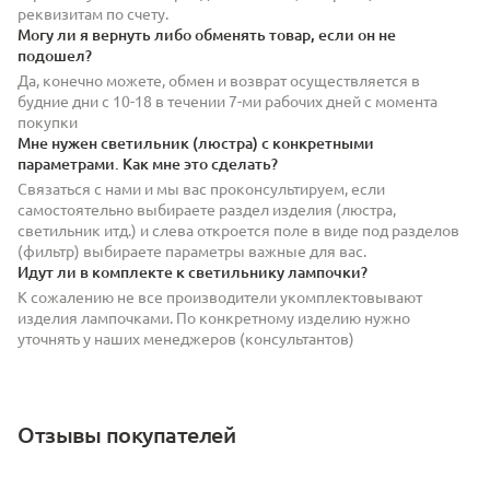
реквизитам по счету.
Могу ли я вернуть либо обменять товар, если он не
подошел?
Да, конечно можете, обмен и возврат осуществляется в
будние дни с 10-18 в течении 7-ми рабочих дней с момента
покупки
Мне нужен светильник (люстра) с конкретными
параметрами. Как мне это сделать?
Связаться с нами и мы вас проконсультируем, если
самостоятельно выбираете раздел изделия (люстра,
светильник итд.) и слева откроется поле в виде под разделов
(фильтр) выбираете параметры важные для вас.
Идут ли в комплекте к светильнику лампочки?
К сожалению не все производители укомплектовывают
изделия лампочками. По конкретному изделию нужно
уточнять у наших менеджеров (консультантов)
Отзывы покупателей