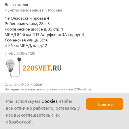
Весь каталог
Пункты самовывоза г. Москва
1-й Вязовский проезд 4
Рябиновая улица, 28ас3
Коровинское шоссе д. 35 стр. 1
МКАД 84-й км ТПЗ Алтуфьево 3А корпус 3
Тюменская улица, 5с16
31-й км МКАД, влад.12
Пн-Вс 9:00-21:00
Copyright © 2014-2026
Интернет-магазин люстр и светильников 220svet.ru
Все права защищены
Положение о конфиденциальности
Мы используем
Cookies
чтобы
Понятно
все отлично работало, оставаясь у
нас вы соглашаетесь с их
обработкой.