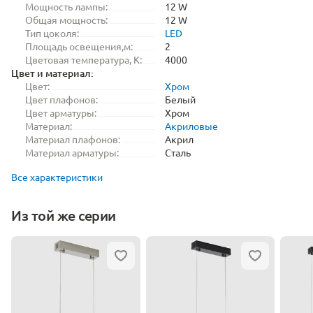
Мощность лампы:
12 W
Общая мощность:
12 W
Тип цоколя:
LED
Площадь освещения,м:
2
Цветовая температура, K:
4000
Цвет и материал:
Цвет:
Хром
Цвет плафонов:
Белый
Цвет арматуры:
Хром
Материал:
Акриловые
Материал плафонов:
Акрил
Материал арматуры:
Сталь
Все характеристики
Из той же серии