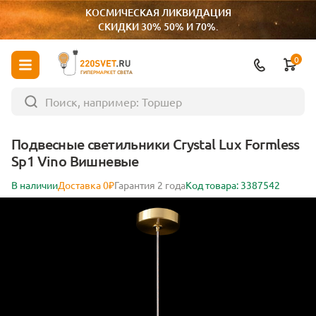
КОСМИЧЕСКАЯ ЛИКВИДАЦИЯ
СКИДКИ 30% 50% И 70%.
0
ГИПЕРМАРКЕТ СВЕТА
Подвесные светильники Crystal Lux Formless
Sp1 Vino Вишневые
В наличии
Доставка 0₽
Гарантия 2 года
Код товара: 3387542