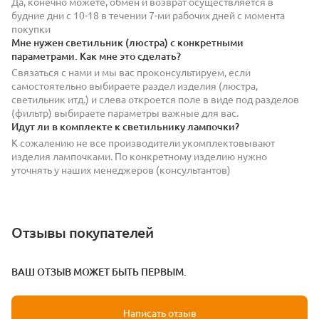
Да, конечно можете, обмен и возврат осуществляется в
будние дни с 10-18 в течении 7-ми рабочих дней с момента
покупки
Мне нужен светильник (люстра) с конкретными
параметрами. Как мне это сделать?
Связаться с нами и мы вас проконсультируем, если
самостоятельно выбираете раздел изделия (люстра,
светильник итд.) и слева откроется поле в виде под разделов
(фильтр) выбираете параметры важные для вас.
Идут ли в комплекте к светильнику лампочки?
К сожалению не все производители укомплектовывают
изделия лампочками. По конкретному изделию нужно
уточнять у наших менеджеров (консультантов)
Отзывы покупателей
ВАШ ОТЗЫВ МОЖЕТ БЫТЬ ПЕРВЫМ.
Написать отзыв