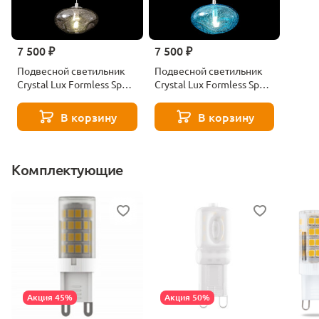
7 500 ₽
7 500 ₽
Подвесной светильник
Подвесной светильник
Crystal Lux Formless Sp1
Crystal Lux Formless Sp1
Smoke
Blue
В корзину
В корзину
Комплектующие
Акция 45%
Акция 50%