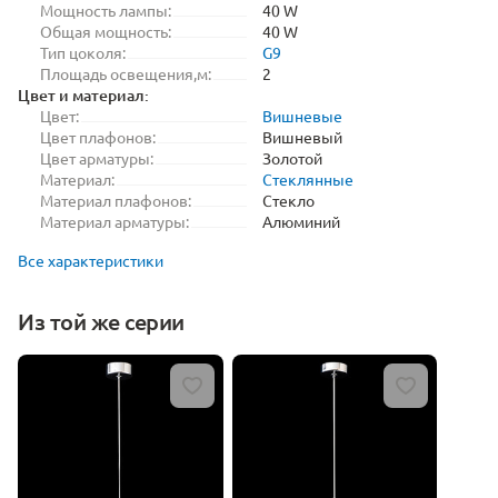
Мощность лампы:
40 W
Общая мощность:
40 W
Тип цоколя:
G9
Площадь освещения,м:
2
Цвет и материал:
Цвет:
Вишневые
Цвет плафонов:
Вишневый
Цвет арматуры:
Золотой
Материал:
Стеклянные
Материал плафонов:
Стекло
Материал арматуры:
Алюминий
Все характеристики
Из той же серии