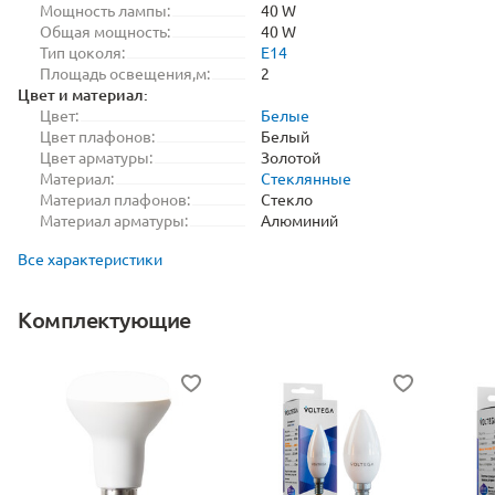
Мощность лампы:
40 W
Общая мощность:
40 W
Тип цоколя:
E14
Площадь освещения,м:
2
Цвет и материал:
Цвет:
Белые
Цвет плафонов:
Белый
Цвет арматуры:
Золотой
Материал:
Стеклянные
Материал плафонов:
Стекло
Материал арматуры:
Алюминий
Все характеристики
Комплектующие