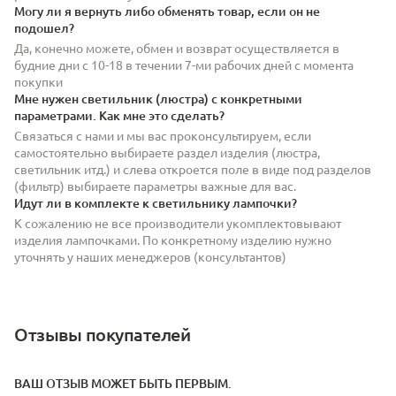
Могу ли я вернуть либо обменять товар, если он не
подошел?
Да, конечно можете, обмен и возврат осуществляется в
будние дни с 10-18 в течении 7-ми рабочих дней с момента
покупки
Мне нужен светильник (люстра) с конкретными
параметрами. Как мне это сделать?
Связаться с нами и мы вас проконсультируем, если
самостоятельно выбираете раздел изделия (люстра,
светильник итд.) и слева откроется поле в виде под разделов
(фильтр) выбираете параметры важные для вас.
Идут ли в комплекте к светильнику лампочки?
К сожалению не все производители укомплектовывают
изделия лампочками. По конкретному изделию нужно
уточнять у наших менеджеров (консультантов)
Отзывы покупателей
ВАШ ОТЗЫВ МОЖЕТ БЫТЬ ПЕРВЫМ.