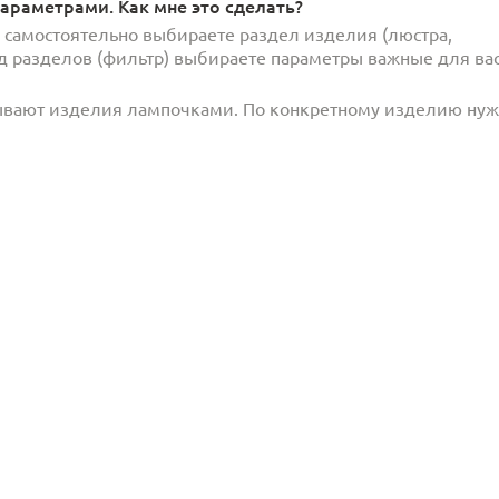
араметрами. Как мне это сделать?
и самостоятельно выбираете раздел изделия (люстра,
под разделов (фильтр) выбираете параметры важные для вас
ывают изделия лампочками. По конкретному изделию ну