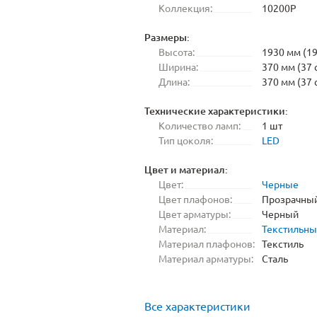
Коллекция:
10200P
Размеры:
Высота:
1930 мм (19
Ширина:
370 мм (37 
Длина:
370 мм (37 
Технические характеристики:
Количество ламп:
1 шт
Тип цоколя:
LED
Цвет и материал:
Цвет:
Черные
Цвет плафонов:
Прозрачны
Цвет арматуры:
Черный
Материал:
Текстильн
Материал плафонов:
Текстиль
Материал арматуры:
Сталь
Все характеристики