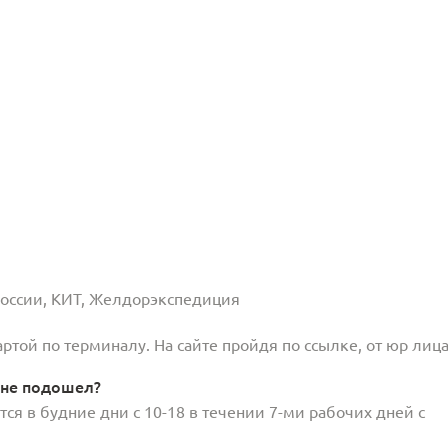
 России, КИТ, Желдорэкспедиция
той по терминалу. На сайте пройдя по ссылке, от юр лица
 не подошел?
ся в будние дни с 10-18 в течении 7-ми рабочих дней с