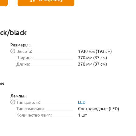
ck/black
Размеры:
Высота:
1930 мм (193 см)
?
Ширина:
370 мм (37 см)
Длина:
370 мм (37 см)
ые
Лампы:
Тип цоколя:
LED
?
Тип лампочки:
Светодиодные (LED)
Количество ламп:
1 шт