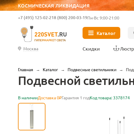
КОСМИЧЕСКАЯ ЛИКВИДАЦИЯ
+7 (495) 125-02-21
8 (800) 200-03-19
Пн-Вс 9:00-21:00
Каталог
ГИПЕРМАРКЕТ СВЕТА
Скидки
Люст
Москва
Главная
→
Каталог
→
Подвесные светильники
→
Под
Подвесной светильни
В наличии
Доставка 0₽
Гарантия 1 год
Код товара: 3378174