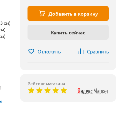
Добавить в корзину
3 см)
см)
Купить сейчас
см)
Отложить
Сравнить
Рейтинг магазина
й
ые