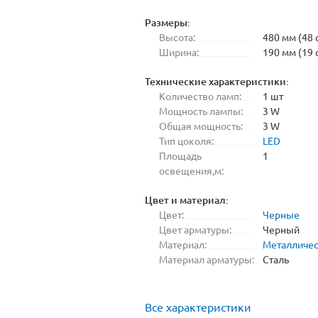
Размеры:
Высота:
480 мм (48 
Ширина:
190 мм (19 
Технические характеристики:
Количество ламп:
1 шт
Мощность лампы:
3 W
Общая мощность:
3 W
Тип цоколя:
LED
Площадь
1
освещения,м:
Цвет и материал:
Цвет:
Черные
Цвет арматуры:
Черный
Материал:
Металличе
Материал арматуры:
Сталь
Все характеристики