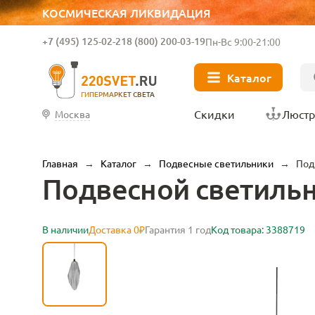
КОСМИЧЕСКАЯ ЛИКВИДАЦИЯ
+7 (495) 125-02-21
8 (800) 200-03-19
Пн-Вс 9:00-21:00
Каталог
ГИПЕРМАРКЕТ СВЕТА
Скидки
Люст
Москва
Главная
→
Каталог
→
Подвесные светильники
→
Под
Подвесной светильни
В наличии
Доставка 0₽
Гарантия 1 год
Код товара: 3388719