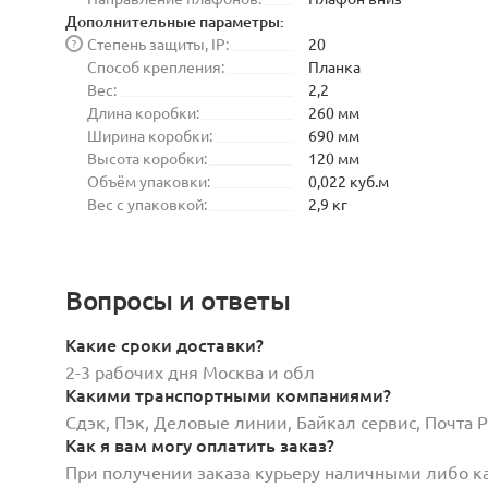
Дополнительные параметры:
Степень защиты, IP:
20
?
Способ крепления:
Планка
Вес:
2,2
Длина коробки:
260 мм
Ширина коробки:
690 мм
Высота коробки:
120 мм
Объём упаковки:
0,022 куб.м
Вес с упаковкой:
2,9 кг
Вопросы и ответы
Какие сроки доставки?
2-3 рабочих дня Москва и обл
Какими транспортными компаниями?
Сдэк, Пэк, Деловые линии, Байкал сервис, Почта
Как я вам могу оплатить заказ?
При получении заказа курьеру наличными либо кар