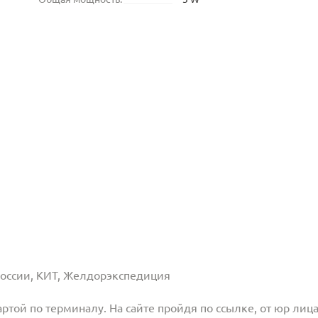
 России, КИТ, Желдорэкспедиция
той по терминалу. На сайте пройдя по ссылке, от юр лица