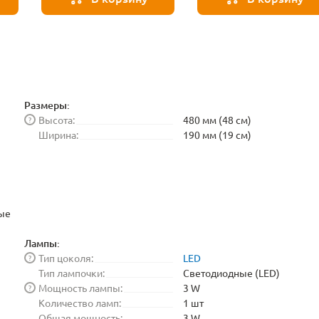
Размеры:
Высота:
480 мм (48 см)
?
Ширина:
190 мм (19 см)
ые
Лампы:
Тип цоколя:
LED
?
Тип лампочки:
Светодиодные (LED)
Мощность лампы:
3 W
?
Количество ламп:
1 шт
Общая мощность:
3 W