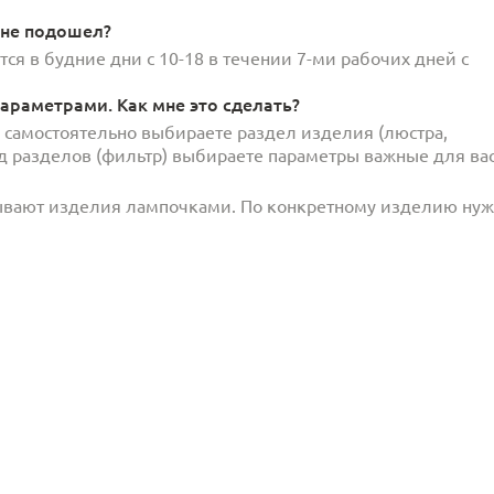
 не подошел?
ся в будние дни с 10-18 в течении 7-ми рабочих дней с
араметрами. Как мне это сделать?
и самостоятельно выбираете раздел изделия (люстра,
под разделов (фильтр) выбираете параметры важные для вас
ывают изделия лампочками. По конкретному изделию ну