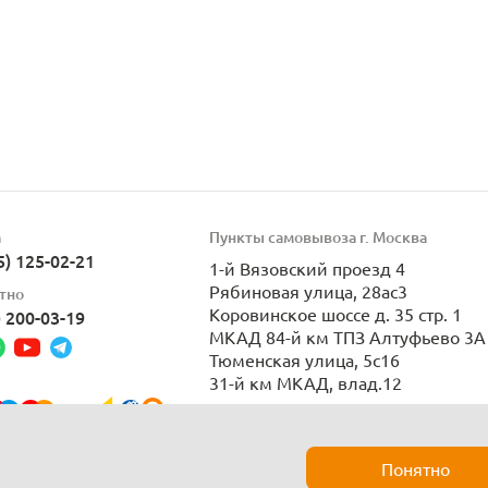
а
Пункты самовывоза г. Москва
5) 125-02-21
1-й Вязовский проезд 4
Рябиновая улица, 28ас3
тно
Коровинское шоссе д. 35 стр. 1
) 200-03-19
МКАД 84-й км ТПЗ Алтуфьево 3А 
Тюменская улица, 5с16
31-й км МКАД, влад.12
Пн-Вс 9:00-21:00
Понятно