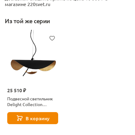
магазине 220svet.ru
Из той же серии
25 510 ₽
Подвесной светильник
Delight Collection
8821P/L black/gold
В корзину