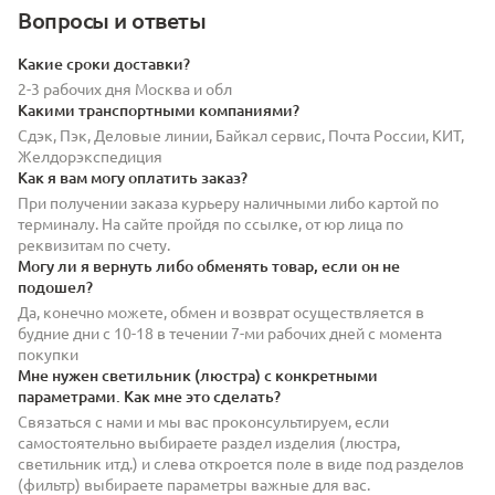
Вопросы и ответы
Какие сроки доставки?
2-3 рабочих дня Москва и обл
Какими транспортными компаниями?
Сдэк, Пэк, Деловые линии, Байкал сервис, Почта России, КИТ,
Желдорэкспедиция
Как я вам могу оплатить заказ?
При получении заказа курьеру наличными либо картой по
терминалу. На сайте пройдя по ссылке, от юр лица по
реквизитам по счету.
Могу ли я вернуть либо обменять товар, если он не
подошел?
Да, конечно можете, обмен и возврат осуществляется в
будние дни с 10-18 в течении 7-ми рабочих дней с момента
покупки
Мне нужен светильник (люстра) с конкретными
параметрами. Как мне это сделать?
Связаться с нами и мы вас проконсультируем, если
самостоятельно выбираете раздел изделия (люстра,
светильник итд.) и слева откроется поле в виде под разделов
(фильтр) выбираете параметры важные для вас.