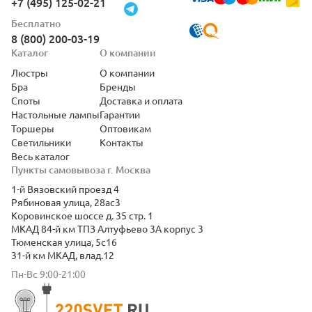
+7 (495) 125-02-21
Бесплатно
8 (800) 200-03-19
Каталог
О компании
Люстры
О компании
Бра
Бренды
Споты
Доставка и оплата
Настольные лампы
Гарантии
Торшеры
Оптовикам
Светильники
Контакты
Весь каталог
Пункты самовывоза г. Москва
1-й Вязовский проезд 4
Рябиновая улица, 28ас3
Коровинское шоссе д. 35 стр. 1
МКАД 84-й км ТПЗ Алтуфьево 3А корпус 3
Тюменская улица, 5с16
31-й км МКАД, влад.12
Пн-Вс 9:00-21:00