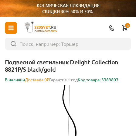
КОСМИЧЕСКАЯ ЛИКВИДАЦИЯ
СКИДКИ 30% 50% И 70%.
0
ГИПЕРМАРКЕТ СВЕТА
Подвесной светильник Delight Collection
8821P/S black/gold
В наличии
Доставка 0₽
Гарантия 1 год
Код товара: 3389803