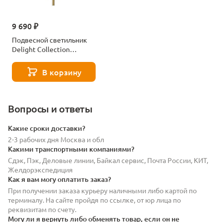
9 690 ₽
Подвесной светильник
Delight Collection
KGL1606P-120 black
В корзину
Вопросы и ответы
Какие сроки доставки?
2-3 рабочих дня Москва и обл
Какими транспортными компаниями?
Сдэк, Пэк, Деловые линии, Байкал сервис, Почта России, КИТ,
Желдорэкспедиция
Как я вам могу оплатить заказ?
При получении заказа курьеру наличными либо картой по
терминалу. На сайте пройдя по ссылке, от юр лица по
реквизитам по счету.
Могу ли я вернуть либо обменять товар, если он не