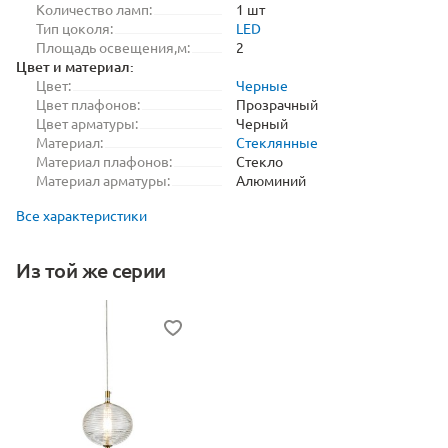
Количество ламп:
1 шт
Тип цоколя:
LED
Площадь освещения,м:
2
Цвет и материал:
Цвет:
Черные
Цвет плафонов:
Прозрачный
Цвет арматуры:
Черный
Материал:
Стеклянные
Материал плафонов:
Стекло
Материал арматуры:
Алюминий
Все характеристики
Из той же серии