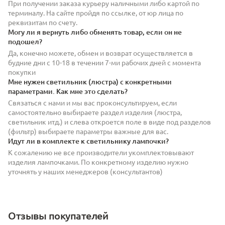
При получении заказа курьеру наличными либо картой по
терминалу. На сайте пройдя по ссылке, от юр лица по
реквизитам по счету.
Могу ли я вернуть либо обменять товар, если он не
подошел?
Да, конечно можете, обмен и возврат осуществляется в
будние дни с 10-18 в течении 7-ми рабочих дней с момента
покупки
Мне нужен светильник (люстра) с конкретными
параметрами. Как мне это сделать?
Связаться с нами и мы вас проконсультируем, если
самостоятельно выбираете раздел изделия (люстра,
светильник итд.) и слева откроется поле в виде под разделов
(фильтр) выбираете параметры важные для вас.
Идут ли в комплекте к светильнику лампочки?
К сожалению не все производители укомплектовывают
изделия лампочками. По конкретному изделию нужно
уточнять у наших менеджеров (консультантов)
Отзывы покупателей