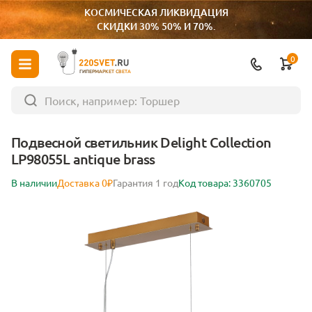
КОСМИЧЕСКАЯ ЛИКВИДАЦИЯ
СКИДКИ 30% 50% И 70%.
0
ГИПЕРМАРКЕТ СВЕТА
Подвесной светильник Delight Collection
LP98055L antique brass
В наличии
Доставка 0₽
Гарантия 1 год
Код товара: 3360705