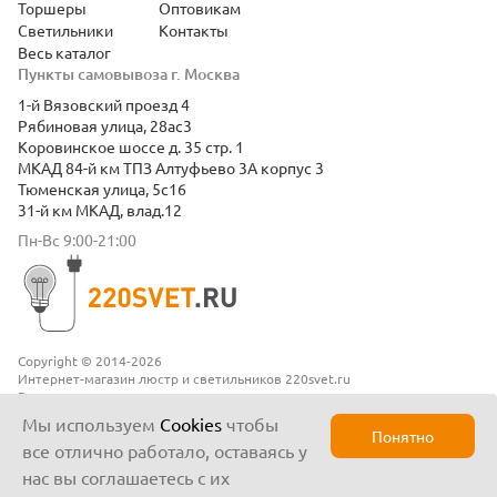
Торшеры
Оптовикам
Светильники
Контакты
Весь каталог
Пункты самовывоза г. Москва
1-й Вязовский проезд 4
Рябиновая улица, 28ас3
Коровинское шоссе д. 35 стр. 1
МКАД 84-й км ТПЗ Алтуфьево 3А корпус 3
Тюменская улица, 5с16
31-й км МКАД, влад.12
Пн-Вс 9:00-21:00
Copyright © 2014-2026
Интернет-магазин люстр и светильников 220svet.ru
Все права защищены
Положение о конфиденциальности
Мы используем
Cookies
чтобы
Понятно
все отлично работало, оставаясь у
нас вы соглашаетесь с их