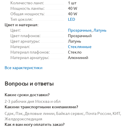
Количество ламп:
1 шт
Мощность лампы:
40 W
Общая мощность:
40 W
Тип цоколя:
LED
Цвет и материал:
Цвет:
Прозрачные
,
Латунь
Цвет плафонов:
Прозрачный
Цвет арматуры:
Латунь
Материал:
Стеклянные
Материал плафонов:
Стекло
Материал арматуры:
Алюминий
Все характеристики
Вопросы и ответы
Какие сроки доставки?
2-3 рабочих дня Москва и обл
Какими транспортными компаниями?
Сдэк, Пэк, Деловые линии, Байкал сервис, Почта России, КИТ,
Желдорэкспедиция
Как я вам могу оплатить заказ?