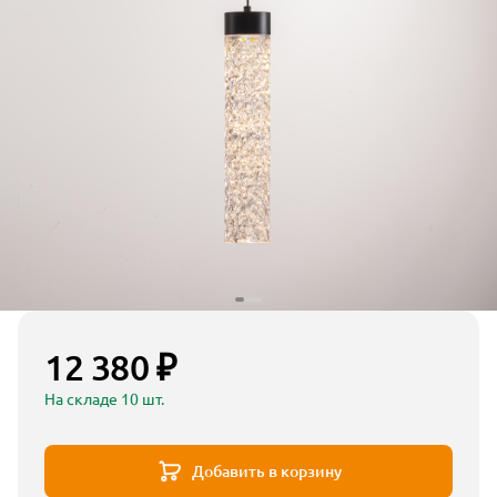
12 380 ₽
На складе 10 шт.
Добавить в корзину