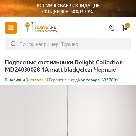
КОСМИЧЕСКАЯ ЛИКВИДАЦИЯ
СКИДКИ 30% 50% И 70%.
0
ГИПЕРМАРКЕТ СВЕТА
Подвесные светильники Delight Collection
MD24030028-1A matt black/clear Черные
В наличии
Доставка 0₽
Гарантия 1 год
Код товара: 3377801