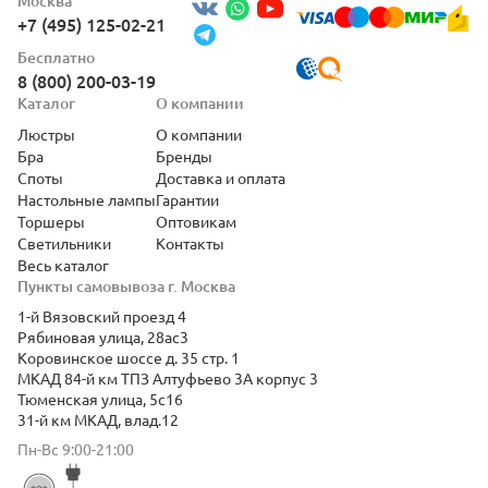
Москва
+7 (495) 125-02-21
Бесплатно
8 (800) 200-03-19
Каталог
О компании
Люстры
О компании
Бра
Бренды
Споты
Доставка и оплата
Настольные лампы
Гарантии
Торшеры
Оптовикам
Светильники
Контакты
Весь каталог
Пункты самовывоза г. Москва
1-й Вязовский проезд 4
Рябиновая улица, 28ас3
Коровинское шоссе д. 35 стр. 1
МКАД 84-й км ТПЗ Алтуфьево 3А корпус 3
Тюменская улица, 5с16
31-й км МКАД, влад.12
Пн-Вс 9:00-21:00