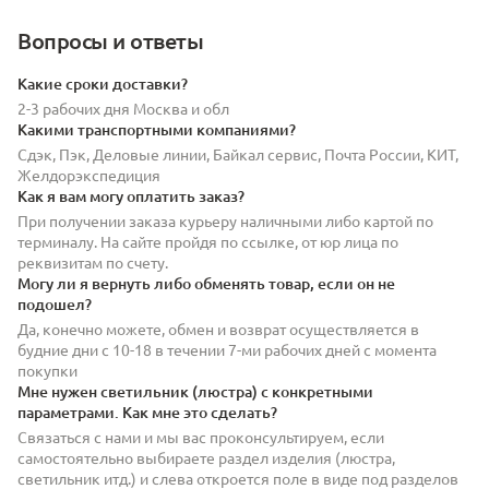
Вопросы и ответы
Какие сроки доставки?
2-3 рабочих дня Москва и обл
Какими транспортными компаниями?
Сдэк, Пэк, Деловые линии, Байкал сервис, Почта России, КИТ,
Желдорэкспедиция
Как я вам могу оплатить заказ?
При получении заказа курьеру наличными либо картой по
терминалу. На сайте пройдя по ссылке, от юр лица по
реквизитам по счету.
Могу ли я вернуть либо обменять товар, если он не
подошел?
Да, конечно можете, обмен и возврат осуществляется в
будние дни с 10-18 в течении 7-ми рабочих дней с момента
покупки
Мне нужен светильник (люстра) с конкретными
параметрами. Как мне это сделать?
Связаться с нами и мы вас проконсультируем, если
самостоятельно выбираете раздел изделия (люстра,
светильник итд.) и слева откроется поле в виде под разделов