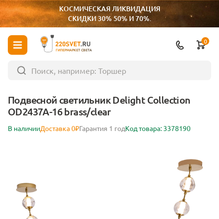
КОСМИЧЕСКАЯ ЛИКВИДАЦИЯ
СКИДКИ 30% 50% И 70%.
0
ГИПЕРМАРКЕТ СВЕТА
Подвесной светильник Delight Collection
OD2437A-16 brass/clear
В наличии
Доставка 0₽
Гарантия 1 год
Код товара: 3378190