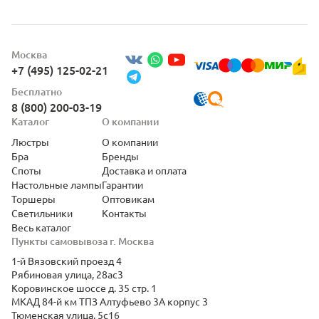
Москва
+7 (495) 125-02-21
Бесплатно
8 (800) 200-03-19
Каталог
О компании
Люстры
О компании
Бра
Бренды
Споты
Доставка и оплата
Настольные лампы
Гарантии
Торшеры
Оптовикам
Светильники
Контакты
Весь каталог
Пункты самовывоза г. Москва
1-й Вязовский проезд 4
Рябиновая улица, 28ас3
Коровинское шоссе д. 35 стр. 1
МКАД 84-й км ТПЗ Алтуфьево 3А корпус 3
Тюменская улица, 5с16