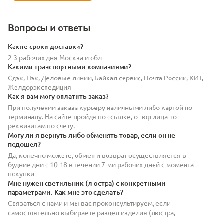
Вопросы и ответы
Какие сроки доставки?
2-3 рабочих дня Москва и обл
Какими транспортными компаниями?
Сдэк, Пэк, Деловые линии, Байкал сервис, Почта России, КИТ,
Желдорэкспедиция
Как я вам могу оплатить заказ?
При получении заказа курьеру наличными либо картой по
терминалу. На сайте пройдя по ссылке, от юр лица по
реквизитам по счету.
Могу ли я вернуть либо обменять товар, если он не
подошел?
Да, конечно можете, обмен и возврат осуществляется в
будние дни с 10-18 в течении 7-ми рабочих дней с момента
покупки
Мне нужен светильник (люстра) с конкретными
параметрами. Как мне это сделать?
Связаться с нами и мы вас проконсультируем, если
самостоятельно выбираете раздел изделия (люстра,