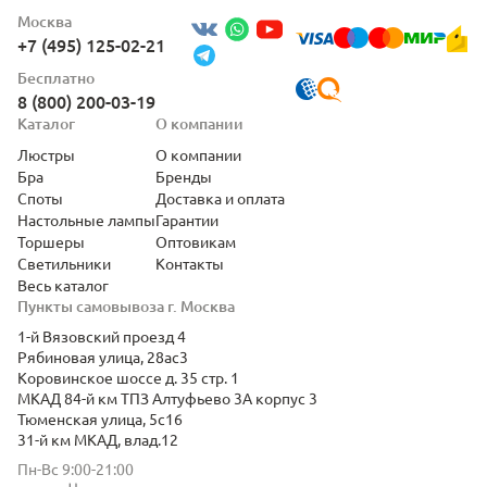
Москва
+7 (495) 125-02-21
Бесплатно
8 (800) 200-03-19
Каталог
О компании
Люстры
О компании
Бра
Бренды
Споты
Доставка и оплата
Настольные лампы
Гарантии
Торшеры
Оптовикам
Светильники
Контакты
Весь каталог
Пункты самовывоза г. Москва
1-й Вязовский проезд 4
Рябиновая улица, 28ас3
Коровинское шоссе д. 35 стр. 1
МКАД 84-й км ТПЗ Алтуфьево 3А корпус 3
Тюменская улица, 5с16
31-й км МКАД, влад.12
Пн-Вс 9:00-21:00