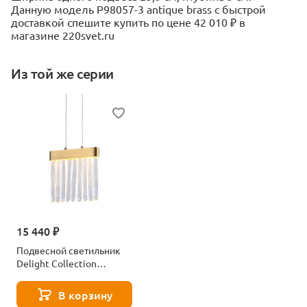
Данную модель P98057-3 antique brass с быстрой
доставкой спешите купить по цене 42 010 ₽ в
магазине 220svet.ru
Из той же серии
15 440 ₽
Подвесной светильник
Delight Collection
P98057-1 antique brass
В корзину