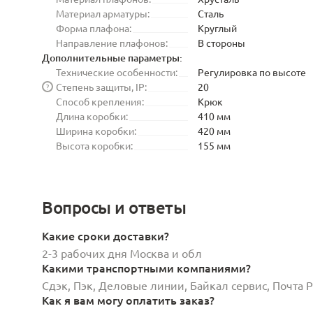
Материал арматуры:
Сталь
Форма плафона:
Круглый
Направление плафонов:
В стороны
Дополнительные параметры:
Технические особенности:
Регулировка по высоте
Степень защиты, IP:
20
?
Способ крепления:
Крюк
Длина коробки:
410 мм
Ширина коробки:
420 мм
Высота коробки:
155 мм
Вопросы и ответы
Какие сроки доставки?
2-3 рабочих дня Москва и обл
Какими транспортными компаниями?
Сдэк, Пэк, Деловые линии, Байкал сервис, Почта
Как я вам могу оплатить заказ?