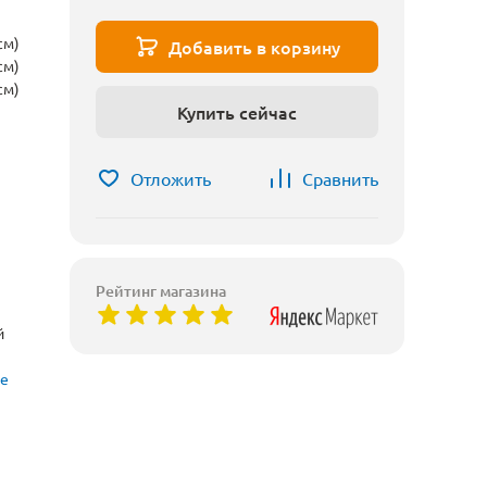
см)
Добавить в корзину
см)
см)
Купить сейчас
Отложить
Сравнить
Рейтинг магазина
й
ые