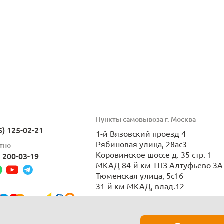
а
Пункты самовывоза г. Москва
5) 125-02-21
1-й Вязовский проезд 4
Рябиновая улица, 28ас3
тно
Коровинское шоссе д. 35 стр. 1
) 200-03-19
МКАД 84-й км ТПЗ Алтуфьево 3А 
Тюменская улица, 5с16
31-й км МКАД, влад.12
Пн-Вс 9:00-21:00