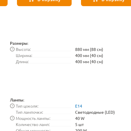
BLE1448
Размеры:
Высота:
880 мм (88 см)
?
Ширина:
400 мм (40 см)
Длина:
400 мм (40 см)
Лампы:
Тип цоколя:
E14
?
Тип лампочки:
Светодиодные (LED)
Мощность лампы:
40 W
?
Количество ламп:
5 шт
Общая мощность:
200 W