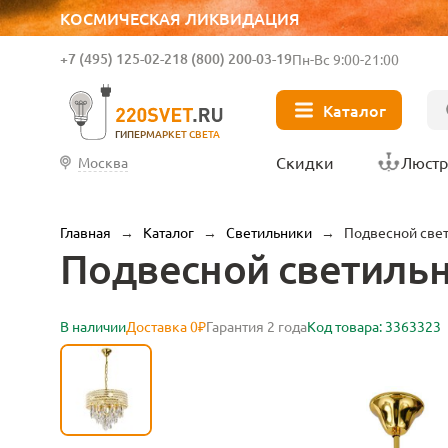
КОСМИЧЕСКАЯ ЛИКВИДАЦИЯ
+7 (495) 125-02-21
8 (800) 200-03-19
Пн-Вс 9:00-21:00
Каталог
ГИПЕРМАРКЕТ СВЕТА
Скидки
Люст
Москва
Главная
→
Каталог
→
Светильники
→
Подвесной све
Подвесной светиль
В наличии
Доставка 0₽
Гарантия 2 года
Код товара: 3363323