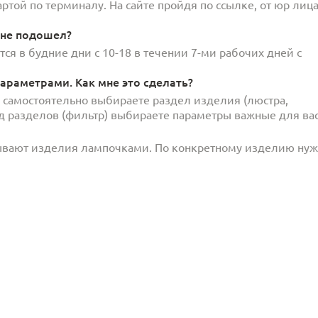
той по терминалу. На сайте пройдя по ссылке, от юр лица
 не подошел?
ся в будние дни с 10-18 в течении 7-ми рабочих дней с
араметрами. Как мне это сделать?
и самостоятельно выбираете раздел изделия (люстра,
под разделов (фильтр) выбираете параметры важные для вас
ывают изделия лампочками. По конкретному изделию ну