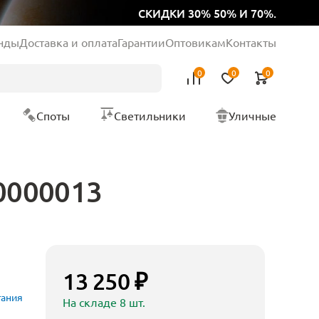
СКИДКИ 30% 50% И 70%.
нды
Доставка и оплата
Гарантии
Оптовикам
Контакты
0
0
0
Споты
Светильники
Уличные
0000013
13 250 ₽
тания
На складе 8 шт.