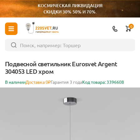
КОСМИЧЕСКАЯ ЛИКВИДАЦИЯ
СКИДКИ 30% 50% И 70%.
0
ГИПЕРМАРКЕТ СВЕТА
Подвесной светильник Eurosvet Argent
304053 LED хром
В наличии
Доставка 0₽
Гарантия 3 года
Код товара: 3396608