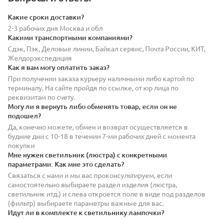
Какие сроки доставки?
2-3 рабочих дня Москва и обл
Какими транспортными компаниями?
Сдэк, Пэк, Деловые линии, Байкал сервис, Почта России, КИТ,
Желдорэкспедиция
Как я вам могу оплатить заказ?
При получении заказа курьеру наличными либо картой по
терминалу. На сайте пройдя по ссылке, от юр лица по
реквизитам по счету.
Могу ли я вернуть либо обменять товар, если он не
подошел?
Да, конечно можете, обмен и возврат осуществляется в
будние дни с 10-18 в течении 7-ми рабочих дней с момента
покупки
Мне нужен светильник (люстра) с конкретными
параметрами. Как мне это сделать?
Связаться с нами и мы вас проконсультируем, если
самостоятельно выбираете раздел изделия (люстра,
светильник итд.) и слева откроется поле в виде под разделов
(фильтр) выбираете параметры важные для вас.
Идут ли в комплекте к светильнику лампочки?