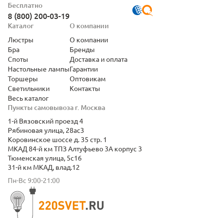
Бесплатно
8 (800) 200-03-19
Каталог
О компании
Люстры
О компании
Бра
Бренды
Споты
Доставка и оплата
Настольные лампы
Гарантии
Торшеры
Оптовикам
Светильники
Контакты
Весь каталог
Пункты самовывоза г. Москва
1-й Вязовский проезд 4
Рябиновая улица, 28ас3
Коровинское шоссе д. 35 стр. 1
МКАД 84-й км ТПЗ Алтуфьево 3А корпус 3
Тюменская улица, 5с16
31-й км МКАД, влад.12
Пн-Вс 9:00-21:00