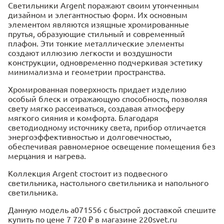
Светильники Argent поражают своим утонченным
дизайном и элегантностью форм. Их основным
элементом являются изящные хромированные
прутья, образующие стильный и современный
плафон. Эти тонкие металлические элементы
создают иллюзию легкости и воздушности
конструкции, одновременно подчеркивая эстетику
минимализма и геометрии пространства.
Хромированная поверхность придает изделию
особый блеск и отражающую способность, позволяя
свету мягко рассеиваться, создавая атмосферу
мягкого сияния и комфорта. Благодаря
светодиодному источнику света, прибор отличается
энергоэффективностью и долговечностью,
обеспечивая равномерное освещение помещения без
мерцания и нагрева.
Коллекция Argent стостоит из подвесного
светильника, настольного светильника и напольного
светильника.
Данную модель a071556 с быстрой доставкой спешите
купить по цене 7 720 ₽ в магазине 220svet.ru