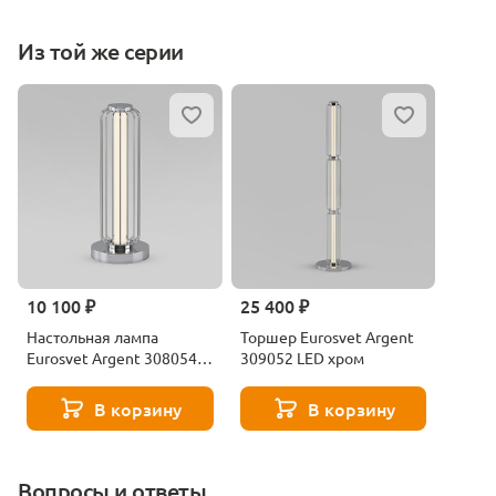
Из той же серии
10 100 ₽
25 400 ₽
Настольная лампа
Торшер Eurosvet Argent
Eurosvet Argent 308054
309052 LED хром
LED хром
В корзину
В корзину
Вопросы и ответы