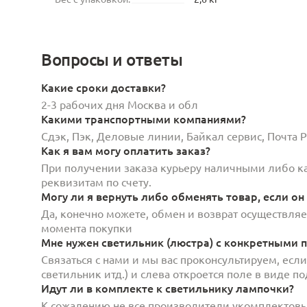
Вопросы и ответы
Какие сроки доставки?
2-3 рабочих дня Москва и обл
Какими транспортными компаниями?
Сдэк, Пэк, Деловые линии, Байкал сервис, Почта
Как я вам могу оплатить заказ?
При получении заказа курьеру наличными либо кар
реквизитам по счету.
Могу ли я вернуть либо обменять товар, если он
Да, конечно можете, обмен и возврат осуществляет
момента покупки
Мне нужен светильник (люстра) с конкретными п
Связаться с нами и мы вас проконсультируем, есл
светильник итд.) и слева откроется поле в виде 
Идут ли в комплекте к светильнику лампочки?
К сожалению не все производители укомплектов