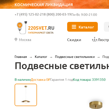
КОСМИЧЕСКАЯ ЛИКВИДАЦИЯ
+7 (495) 125-02-21
8 (800) 200-03-19
Пн-Вс 9:00-21:00
Каталог
ГИПЕРМАРКЕТ СВЕТА
Скидки
Люст
Москва
Главная
→
Каталог
→
Подвесные светильники
→
Под
Подвесные светильн
В наличии
Доставка 0₽
Гарантия 1 год
Код товара: 3391350