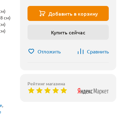
см)
Добавить в корзину
8 см)
см)
см)
Купить сейчас
Отложить
Сравнить
Рейтинг магазина
е
,
е