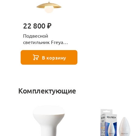
22 800 ₽
Подвесной
светильник Freya
Albero FR5589PL-01T
В корзину
Комплектующие