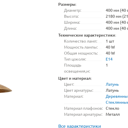
Размеры:
Диаметр:
400 мм (40 
Высота:
2180 мм (21
Ширина:
400 мм (40 
Длина:
400 мм (40 
Технические характеристики:
Количество ламп:
1 шт
Мощность лампы:
40 W
Общая мощность:
40 W
Тип цоколя:
E14
Площадь
1
освещения,м:
Цвет и материал:
Цвет:
Латунь
Цвет арматуры:
Латунь
Материал:
Деревянны
Стеклянны
Материал плафонов:
Стекло
Материал арматуры:
Металл
Все характеристики