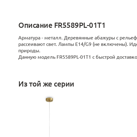
Описание FR5589PL-01T1
Арматура - металл. Деревянные абажуры с релье
рассеивают свет. Лампы E14/G9 (не включены). Ид
природы.
Данную модель FR5589PL-01T1 с быстрой доставкой
Из той же серии