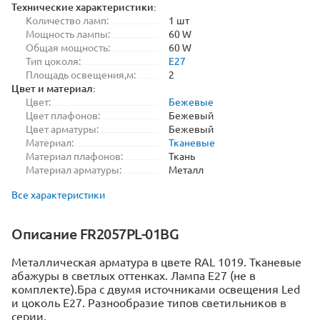
Технические характеристики:
Количество ламп:
1 шт
Мощность лампы:
60 W
Общая мощность:
60 W
Тип цоколя:
E27
Площадь освещения,м:
2
Цвет и материал:
Цвет:
Бежевые
Цвет плафонов:
Бежевый
Цвет арматуры:
Бежевый
Материал:
Тканевые
Материал плафонов:
Ткань
Материал арматуры:
Металл
Все характеристики
Описание FR2057PL-01BG
Металлическая арматура в цвете RAL 1019. Тканевые
абажуры в светлых оттенках. Лампа E27 (не в
комплекте).Бра с двумя источниками освещения Led
и цоколь E27. Разнообразие типов светильников в
серии.