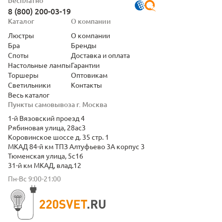
Бесплатно
8 (800) 200-03-19
Каталог
О компании
Люстры
О компании
Бра
Бренды
Споты
Доставка и оплата
Настольные лампы
Гарантии
Торшеры
Оптовикам
Светильники
Контакты
Весь каталог
Пункты самовывоза г. Москва
1-й Вязовский проезд 4
Рябиновая улица, 28ас3
Коровинское шоссе д. 35 стр. 1
МКАД 84-й км ТПЗ Алтуфьево 3А корпус 3
Тюменская улица, 5с16
31-й км МКАД, влад.12
Пн-Вс 9:00-21:00