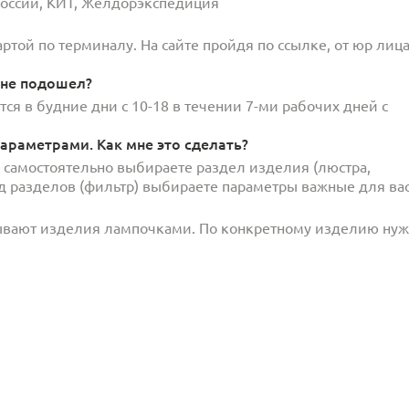
 России, КИТ, Желдорэкспедиция
той по терминалу. На сайте пройдя по ссылке, от юр лица
 не подошел?
ся в будние дни с 10-18 в течении 7-ми рабочих дней с
араметрами. Как мне это сделать?
и самостоятельно выбираете раздел изделия (люстра,
под разделов (фильтр) выбираете параметры важные для вас
ывают изделия лампочками. По конкретному изделию ну