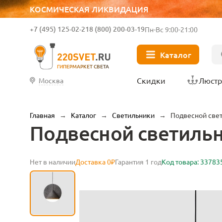
КОСМИЧЕСКАЯ ЛИКВИДАЦИЯ
+7 (495) 125-02-21
8 (800) 200-03-19
Пн-Вс 9:00-21:00
Каталог
ГИПЕРМАРКЕТ СВЕТА
Скидки
Люст
Москва
Главная
→
Каталог
→
Светильники
→
Подвесной свет
Подвесной светильни
Нет в наличии
Доставка 0₽
Гарантия 1 год
Код товара: 33783