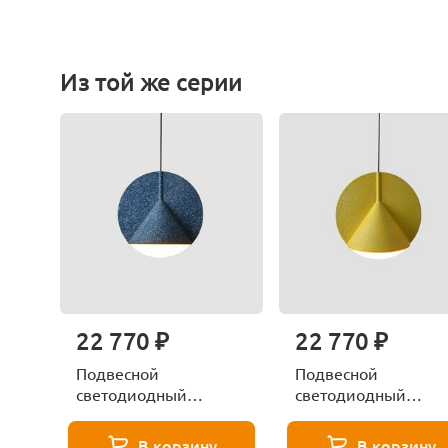
Из той же серии
22 770 ₽
22 770 ₽
Подвесной
Подвесной
светодиодный
светодиодный
светильник Imperium
светильник Imperiu
Loft Flecks 179701-26
Loft Flecks 179700-2
В корзину
В корзину