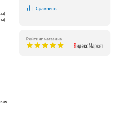
Сравнить
см)
см)
Рейтинг магазина
ские