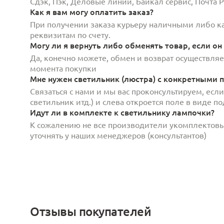
Сдэк, Пэк, Деловые линии, Байкал сервис, Почта
Как я вам могу оплатить заказ?
При получении заказа курьеру наличными либо кар
реквизитам по счету.
Могу ли я вернуть либо обменять товар, если он
Да, конечно можете, обмен и возврат осуществляет
момента покупки
Мне нужен светильник (люстра) с конкретными п
Связаться с нами и мы вас проконсультируем, есл
светильник итд.) и слева откроется поле в виде 
Идут ли в комплекте к светильнику лампочки?
К сожалению не все производители укомплектов
уточнять у наших менеджеров (консультантов)
Отзывы покупателей