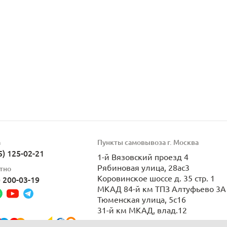
а
Пункты самовывоза г. Москва
5) 125-02-21
1-й Вязовский проезд 4
Рябиновая улица, 28ас3
тно
Коровинское шоссе д. 35 стр. 1
) 200-03-19
МКАД 84-й км ТПЗ Алтуфьево 3А 
Тюменская улица, 5с16
31-й км МКАД, влад.12
Пн-Вс 9:00-21:00