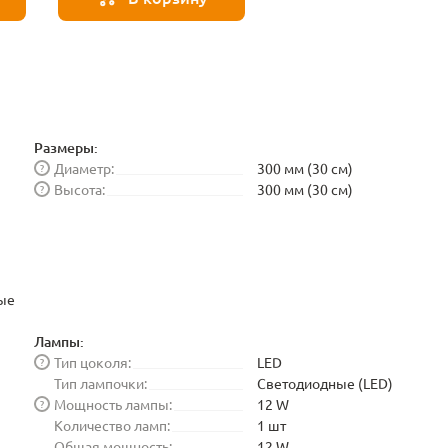
Размеры:
Диаметр:
300 мм (30 см)
?
Высота:
300 мм (30 см)
?
ые
Лампы:
Тип цоколя:
LED
?
Тип лампочки:
Светодиодные (LED)
Мощность лампы:
12 W
?
Количество ламп:
1 шт
Общая мощность:
12 W