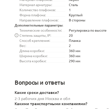
Материал арматуры:
Сталь
Количество плафонов:
1
Форма плафона:
Круглый
Направление плафонов:
В стороны
Дополнительные параметры:
Технические особенности:
Регулировка по высоте
Степень защиты, IP:
20
?
Способ крепления:
Планка
Вес:
2
Длина коробки:
360 мм
Ширина коробки:
360 мм
Высота коробки:
290 мм
Вопросы и ответы
Какие сроки доставки?
2-3 рабочих дня Москва и обл
Какими транспортными компаниями?