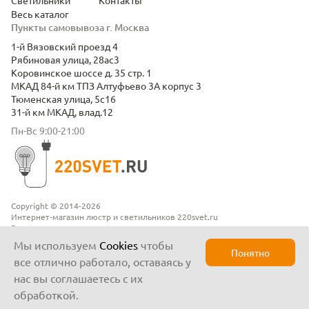
Светильники
Контакты
Весь каталог
Пункты самовывоза г. Москва
1-й Вязовский проезд 4
Рябиновая улица, 28ас3
Коровинское шоссе д. 35 стр. 1
МКАД 84-й км ТПЗ Алтуфьево 3А корпус 3
Тюменская улица, 5с16
31-й км МКАД, влад.12
Пн-Вс 9:00-21:00
Copyright © 2014-2026
Интернет-магазин люстр и светильников 220svet.ru
Все права защищены
Положение о конфиденциальности
Мы используем
Cookies
чтобы
Понятно
все отлично работало, оставаясь у
нас вы соглашаетесь с их
обработкой.