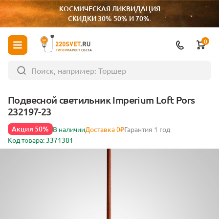
КОСМИЧЕСКАЯ ЛИКВИДАЦИЯ
СКИДКИ 30% 50% И 70%.
0
ГИПЕРМАРКЕТ СВЕТА
Подвесной светильник Imperium Loft Pors
232197-23
Акция 50%
В наличии
Доставка 0₽
Гарантия 1 год
Код товара: 3371381