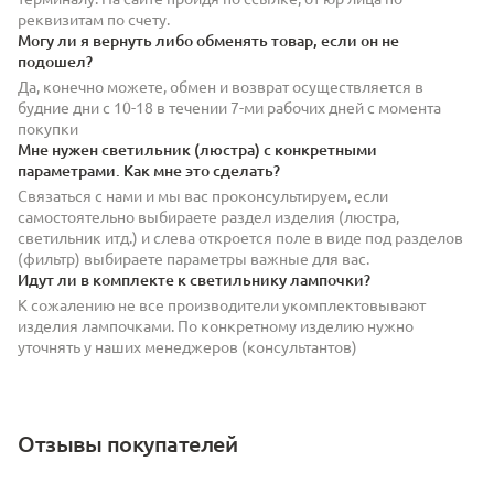
реквизитам по счету.
Могу ли я вернуть либо обменять товар, если он не
подошел?
Да, конечно можете, обмен и возврат осуществляется в
будние дни с 10-18 в течении 7-ми рабочих дней с момента
покупки
Мне нужен светильник (люстра) с конкретными
параметрами. Как мне это сделать?
Связаться с нами и мы вас проконсультируем, если
самостоятельно выбираете раздел изделия (люстра,
светильник итд.) и слева откроется поле в виде под разделов
(фильтр) выбираете параметры важные для вас.
Идут ли в комплекте к светильнику лампочки?
К сожалению не все производители укомплектовывают
изделия лампочками. По конкретному изделию нужно
уточнять у наших менеджеров (консультантов)
Отзывы покупателей