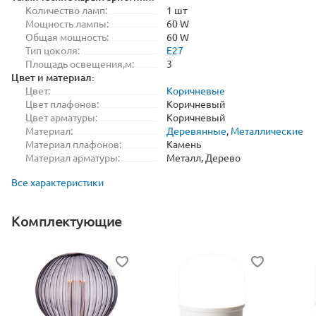
Количество ламп:
1 шт
Мощность лампы:
60 W
Общая мощность:
60 W
Тип цоколя:
E27
Площадь освещения,м:
3
Цвет и материал:
Цвет:
Коричневые
Цвет плафонов:
Коричневый
Цвет арматуры:
Коричневый
Материал:
Деревянные
,
Металлические
Материал плафонов:
Камень
Материал арматуры:
Металл, Дерево
Все характеристики
Комплектующие