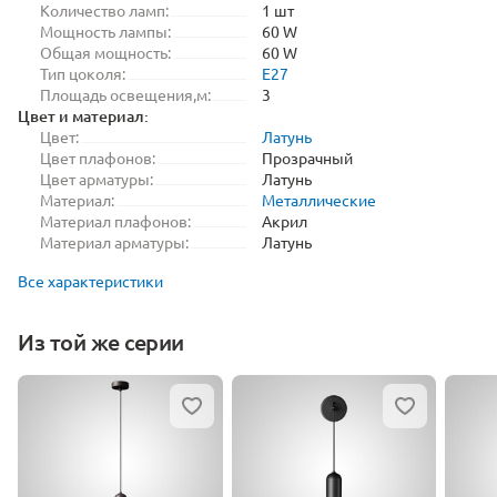
Количество ламп:
1 шт
Мощность лампы:
60 W
Общая мощность:
60 W
Тип цоколя:
E27
Площадь освещения,м:
3
Цвет и материал:
Цвет:
Латунь
Цвет плафонов:
Прозрачный
Цвет арматуры:
Латунь
Материал:
Металлические
Материал плафонов:
Акрил
Материал арматуры:
Латунь
Все характеристики
Из той же серии