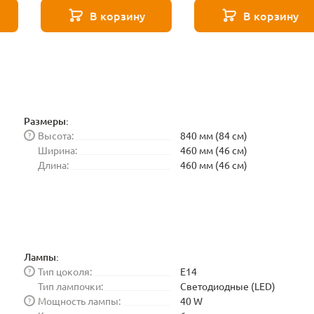
Elektrostandard
В корзину
В корзину
BLE1448
Размеры:
Высота:
840 мм (84 см)
?
Ширина:
460 мм (46 см)
Длина:
460 мм (46 см)
Лампы:
Тип цоколя:
E14
?
Тип лампочки:
Светодиодные (LED)
Мощность лампы:
40 W
?