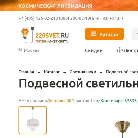
КОСМИЧЕСКАЯ ЛИКВИДАЦИЯ
+7 (495) 125-02-21
8 (800) 200-03-19
Пн-Вс 9:00-21:00
Каталог
ГИПЕРМАРКЕТ СВЕТА
Скидки
Люст
Москва
Главная
→
Каталог
→
Светильники
→
Подвесной све
Подвесной светиль
Нет в наличии
Доставка 0₽
Гарантия 1 год
Код товара: 33633