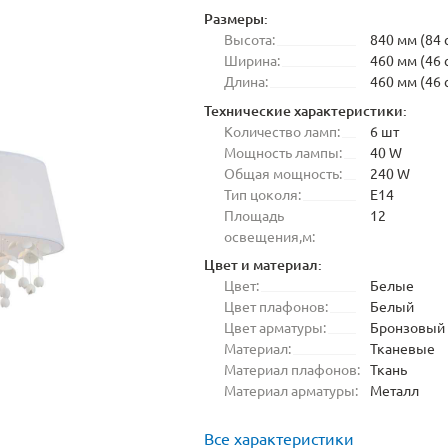
Размеры:
Высота:
840 мм (84 
Ширина:
460 мм (46 
Длина:
460 мм (46 
Технические характеристики:
Количество ламп:
6 шт
Мощность лампы:
40 W
Общая мощность:
240 W
Тип цоколя:
E14
Площадь
12
освещения,м:
Цвет и материал:
Цвет:
Белые
Цвет плафонов:
Белый
Цвет арматуры:
Бронзовый
Материал:
Тканевые
Материал плафонов:
Ткань
Материал арматуры:
Металл
Все характеристики