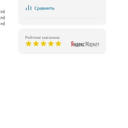
Сравнить
см)
см)
см)
Рейтинг магазина