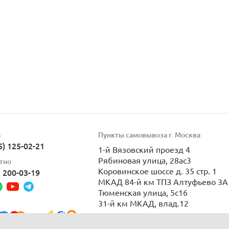
а
Пункты самовывоза г. Москва
5) 125-02-21
1-й Вязовский проезд 4
Рябиновая улица, 28ас3
тно
Коровинское шоссе д. 35 стр. 1
) 200-03-19
МКАД 84-й км ТПЗ Алтуфьево 3А 
Тюменская улица, 5с16
31-й км МКАД, влад.12
Пн-Вс 9:00-21:00