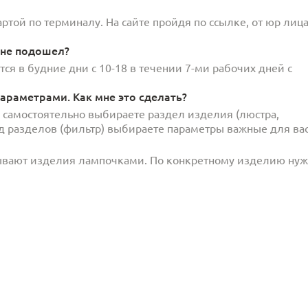
той по терминалу. На сайте пройдя по ссылке, от юр лица
 не подошел?
ся в будние дни с 10-18 в течении 7-ми рабочих дней с
араметрами. Как мне это сделать?
и самостоятельно выбираете раздел изделия (люстра,
под разделов (фильтр) выбираете параметры важные для вас
ывают изделия лампочками. По конкретному изделию ну