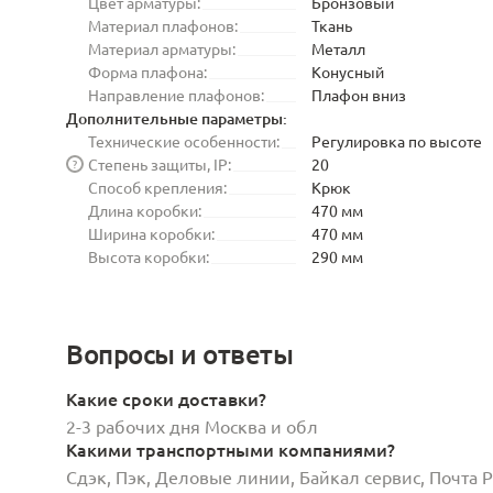
Цвет арматуры:
Бронзовый
Материал плафонов:
Ткань
Материал арматуры:
Металл
Форма плафона:
Конусный
Направление плафонов:
Плафон вниз
Дополнительные параметры:
Технические особенности:
Регулировка по высоте
Степень защиты, IP:
20
?
Способ крепления:
Крюк
Длина коробки:
470 мм
Ширина коробки:
470 мм
Высота коробки:
290 мм
Вопросы и ответы
Какие сроки доставки?
2-3 рабочих дня Москва и обл
Какими транспортными компаниями?
Сдэк, Пэк, Деловые линии, Байкал сервис, Почта