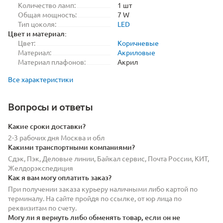
Количество ламп:
1 шт
Общая мощность:
7 W
Тип цоколя:
LED
Цвет и материал:
Цвет:
Коричневые
Материал:
Акриловые
Материал плафонов:
Акрил
Все характеристики
Вопросы и ответы
Какие сроки доставки?
2-3 рабочих дня Москва и обл
Какими транспортными компаниями?
Сдэк, Пэк, Деловые линии, Байкал сервис, Почта России, КИТ,
Желдорэкспедиция
Как я вам могу оплатить заказ?
При получении заказа курьеру наличными либо картой по
терминалу. На сайте пройдя по ссылке, от юр лица по
реквизитам по счету.
Могу ли я вернуть либо обменять товар, если он не