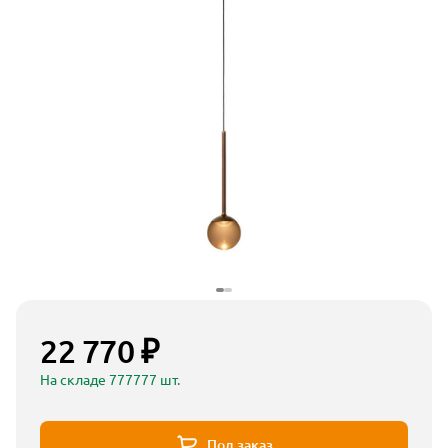
22 770 ₽
На складе 777777 шт.
Под заказ