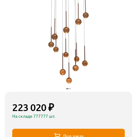
223 020 ₽
На складе 777777 шт.
Под заказ