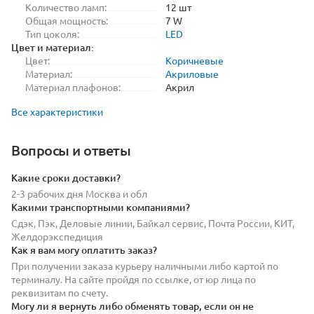
Количество ламп:
12 шт
Общая мощность:
7 W
Тип цоколя:
LED
Цвет и материал:
Цвет:
Коричневые
Материал:
Акриловые
Материал плафонов:
Акрил
Все характеристики
Вопросы и ответы
Какие сроки доставки?
2-3 рабочих дня Москва и обл
Какими транспортными компаниями?
Сдэк, Пэк, Деловые линии, Байкал сервис, Почта России, КИТ,
Желдорэкспедиция
Как я вам могу оплатить заказ?
При получении заказа курьеру наличными либо картой по
терминалу. На сайте пройдя по ссылке, от юр лица по
реквизитам по счету.
Могу ли я вернуть либо обменять товар, если он не