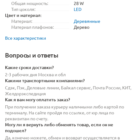
Общая мощность:
28 W
Тип цоколя:
LED
Цвет и материал:
Материал:
Деревянные
Материал плафонов:
Дерево
Все характеристики
Вопросы и ответы
Какие сроки доставки?
2-3 рабочих дня Москва и обл
Какими транспортными компаниями?
Сдэк, Пэк, Деловые линии, Байкал сервис, Почта России, КИТ,
Желдорэкспедиция
Как я вам могу оплатить заказ?
При получении заказа курьеру наличными либо картой по
терминалу. На сайте пройдя по ссылке, от юр лица по
реквизитам по счету.
Могу ли я вернуть либо обменять товар, если он не
подошел?
Да, конечно можете, обмен и возврат осуществляется в