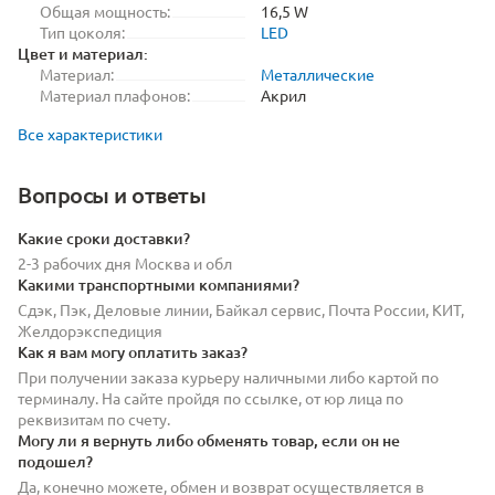
Общая мощность:
16,5 W
Тип цоколя:
LED
Цвет и материал:
Материал:
Металлические
Материал плафонов:
Акрил
Все характеристики
Вопросы и ответы
Какие сроки доставки?
2-3 рабочих дня Москва и обл
Какими транспортными компаниями?
Сдэк, Пэк, Деловые линии, Байкал сервис, Почта России, КИТ,
Желдорэкспедиция
Как я вам могу оплатить заказ?
При получении заказа курьеру наличными либо картой по
терминалу. На сайте пройдя по ссылке, от юр лица по
реквизитам по счету.
Могу ли я вернуть либо обменять товар, если он не
подошел?
Да, конечно можете, обмен и возврат осуществляется в