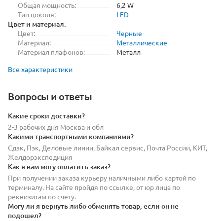
Общая мощность:
6,2 W
Тип цоколя:
LED
Цвет и материал:
Цвет:
Черные
Материал:
Металлические
Материал плафонов:
Металл
Все характеристики
Вопросы и ответы
Какие сроки доставки?
2-3 рабочих дня Москва и обл
Какими транспортными компаниями?
Сдэк, Пэк, Деловые линии, Байкал сервис, Почта России, КИТ,
Желдорэкспедиция
Как я вам могу оплатить заказ?
При получении заказа курьеру наличными либо картой по
терминалу. На сайте пройдя по ссылке, от юр лица по
реквизитам по счету.
Могу ли я вернуть либо обменять товар, если он не
подошел?