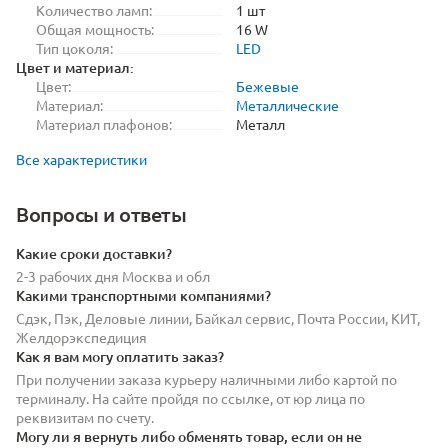
Количество ламп:
1 шт
Общая мощность:
16 W
Тип цоколя:
LED
Цвет и материал:
Цвет:
Бежевые
Материал:
Металлические
Материал плафонов:
Металл
Все характеристики
Вопросы и ответы
Какие сроки доставки?
2-3 рабочих дня Москва и обл
Какими транспортными компаниями?
Сдэк, Пэк, Деловые линии, Байкал сервис, Почта России, КИТ,
Желдорэкспедиция
Как я вам могу оплатить заказ?
При получении заказа курьеру наличными либо картой по
терминалу. На сайте пройдя по ссылке, от юр лица по
реквизитам по счету.
Могу ли я вернуть либо обменять товар, если он не