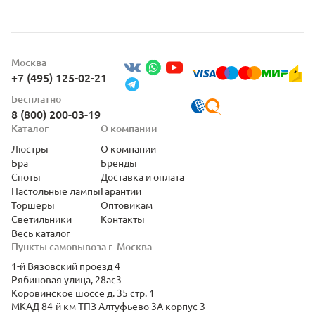
Москва
+7 (495) 125-02-21
Бесплатно
8 (800) 200-03-19
Каталог
О компании
Люстры
О компании
Бра
Бренды
Споты
Доставка и оплата
Настольные лампы
Гарантии
Торшеры
Оптовикам
Светильники
Контакты
Весь каталог
Пункты самовывоза г. Москва
1-й Вязовский проезд 4
Рябиновая улица, 28ас3
Коровинское шоссе д. 35 стр. 1
МКАД 84-й км ТПЗ Алтуфьево 3А корпус 3