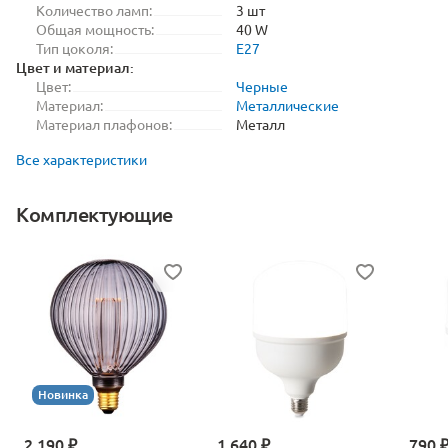
Количество ламп:
3 шт
Общая мощность:
40 W
Тип цоколя:
E27
Цвет и материал:
Цвет:
Черные
Материал:
Металлические
Материал плафонов:
Металл
Все характеристики
Комплектующие
Новинка
2 190 ₽
1 640 ₽
790 