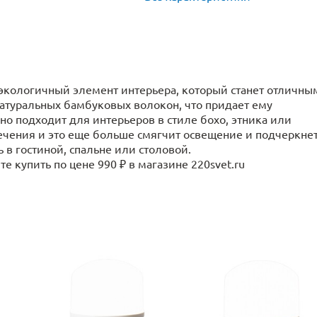
экологичный элемент интерьера, который станет отличны
натуральных бамбуковых волокон, что придает ему
о подходит для интерьеров в стиле бохо, этника или
ечения и это еще больше смягчит освещение и подчеркне
 в гостиной, спальне или столовой.
 купить по цене 990 ₽ в магазине 220svet.ru