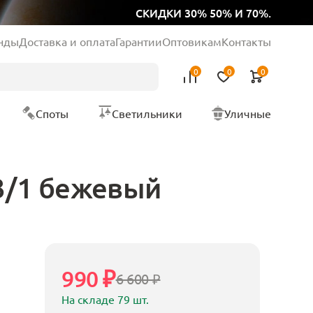
СКИДКИ 30% 50% И 70%.
нды
Доставка и оплата
Гарантии
Оптовикам
Контакты
0
0
0
Споты
Светильники
Уличные
3/1 бежевый
990 ₽
6 600 ₽
На складе 79 шт.