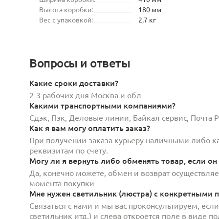
Высота коробки:
180 мм
Вес с упаковкой:
2,7 кг
Вопросы и ответы
Какие сроки доставки?
2-3 рабочих дня Москва и обл
Какими транспортными компаниями?
Сдэк, Пэк, Деловые линии, Байкал сервис, Почта
Как я вам могу оплатить заказ?
При получении заказа курьеру наличными либо кар
реквизитам по счету.
Могу ли я вернуть либо обменять товар, если он
Да, конечно можете, обмен и возврат осуществляет
момента покупки
Мне нужен светильник (люстра) с конкретными п
Связаться с нами и мы вас проконсультируем, есл
светильник итд.) и слева откроется поле в виде 