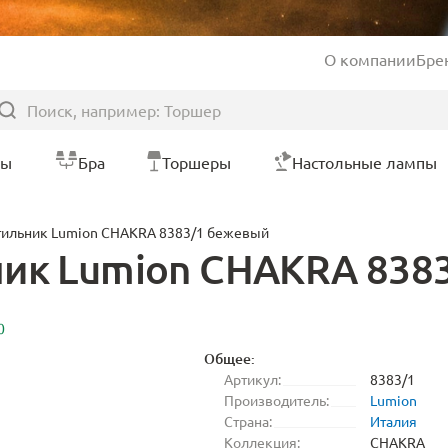
О компании
Бре
ры
Бра
Торшеры
Настольные лампы
тильник Lumion CHAKRA 8383/1 бежевый
ник Lumion CHAKRA 838
0
Общее:
Артикул:
8383/1
Производитель:
Lumion
Страна:
Италия
Коллекция:
CHAKRA