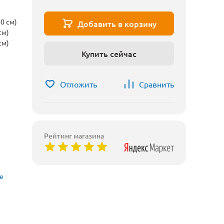
0 см)
Добавить в корзину
см)
см)
Купить сейчас
Отложить
Сравнить
Рейтинг магазина
е