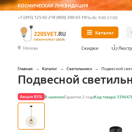
КОСМИЧЕСКАЯ ЛИКВИДАЦИЯ
+7 (495) 125-02-21
8 (800) 200-03-19
Пн-Вс 9:00-21:00
Каталог
ГИПЕРМАРКЕТ СВЕТА
Скидки
Люст
Москва
Главная
→
Каталог
→
Светильники
→
Подвесной све
Подвесной светиль
Акция 85%
В наличии
Гарантия 2 года
Код товара: 339647