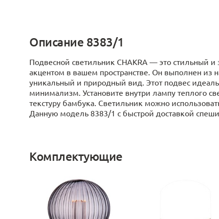
Описание 8383/1
Подвесной светильник CHAKRA — это стильный и 
акцентом в вашем пространстве. Он выполнен из 
уникальный и природный вид. Этот подвес идеальн
минимализм. Установите внутри лампу теплого св
текстуру бамбука. Светильник можно использовать
Данную модель 8383/1 с быстрой доставкой спешите
Комплектующие