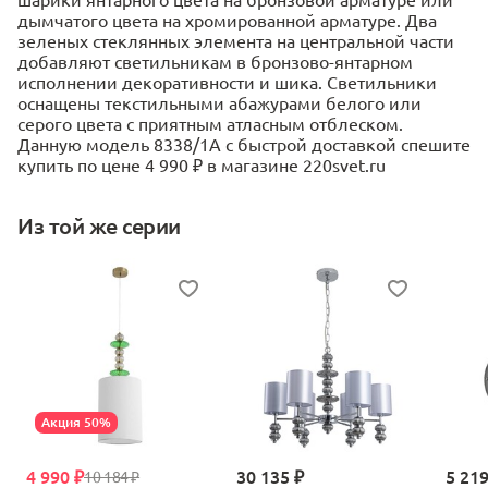
дымчатого цвета на хромированной арматуре. Два
зеленых стеклянных элемента на центральной части
добавляют светильникам в бронзово-янтарном
исполнении декоративности и шика. Светильники
оснащены текстильными абажурами белого или
серого цвета с приятным атласным отблеском.
Данную модель 8338/1A с быстрой доставкой спешите
купить по цене 4 990 ₽ в магазине 220svet.ru
Из той же серии
Акция 50%
4 990 ₽
30 135 ₽
5 219
10 184 ₽