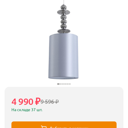
4 990 ₽
9 596 ₽
На складе 37 шт.