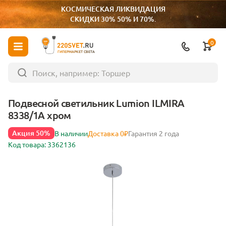
КОСМИЧЕСКАЯ ЛИКВИДАЦИЯ
СКИДКИ 30% 50% И 70%.
0
ГИПЕРМАРКЕТ СВЕТА
Подвесной светильник Lumion ILMIRA
8338/1A хром
Акция 50%
В наличии
Доставка 0₽
Гарантия 2 года
Код товара: 3362136