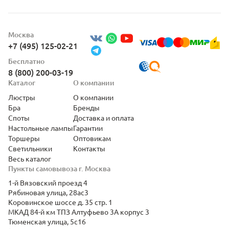
Москва
+7 (495) 125-02-21
Бесплатно
8 (800) 200-03-19
Каталог
О компании
Люстры
О компании
Бра
Бренды
Споты
Доставка и оплата
Настольные лампы
Гарантии
Торшеры
Оптовикам
Светильники
Контакты
Весь каталог
Пункты самовывоза г. Москва
1-й Вязовский проезд 4
Рябиновая улица, 28ас3
Коровинское шоссе д. 35 стр. 1
МКАД 84-й км ТПЗ Алтуфьево 3А корпус 3
Тюменская улица, 5с16