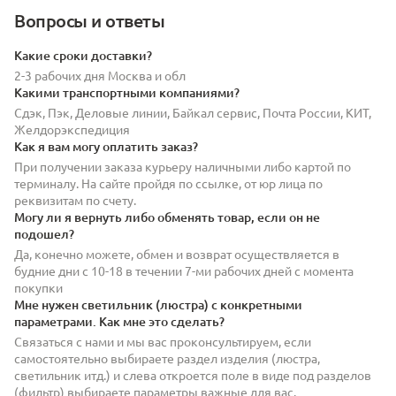
Вопросы и ответы
Какие сроки доставки?
2-3 рабочих дня Москва и обл
Какими транспортными компаниями?
Сдэк, Пэк, Деловые линии, Байкал сервис, Почта России, КИТ,
Желдорэкспедиция
Как я вам могу оплатить заказ?
При получении заказа курьеру наличными либо картой по
терминалу. На сайте пройдя по ссылке, от юр лица по
реквизитам по счету.
Могу ли я вернуть либо обменять товар, если он не
подошел?
Да, конечно можете, обмен и возврат осуществляется в
будние дни с 10-18 в течении 7-ми рабочих дней с момента
покупки
Мне нужен светильник (люстра) с конкретными
параметрами. Как мне это сделать?
Связаться с нами и мы вас проконсультируем, если
самостоятельно выбираете раздел изделия (люстра,
светильник итд.) и слева откроется поле в виде под разделов
(фильтр) выбираете параметры важные для вас.