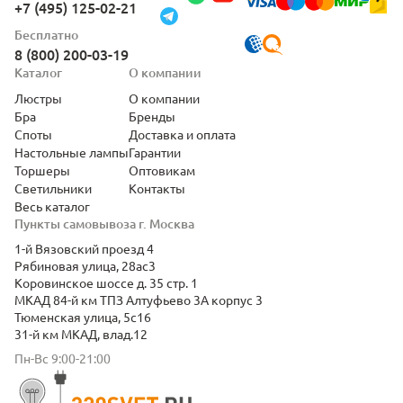
+7 (495) 125-02-21
Бесплатно
8 (800) 200-03-19
Каталог
О компании
Люстры
О компании
Бра
Бренды
Споты
Доставка и оплата
Настольные лампы
Гарантии
Торшеры
Оптовикам
Светильники
Контакты
Весь каталог
Пункты самовывоза г. Москва
1-й Вязовский проезд 4
Рябиновая улица, 28ас3
Коровинское шоссе д. 35 стр. 1
МКАД 84-й км ТПЗ Алтуфьево 3А корпус 3
Тюменская улица, 5с16
31-й км МКАД, влад.12
Пн-Вс 9:00-21:00