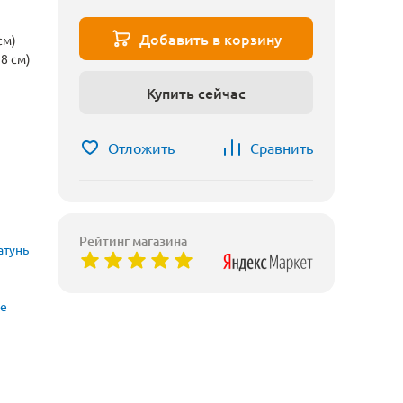
Добавить в корзину
см)
8 см)
Купить сейчас
Отложить
Сравнить
Рейтинг магазина
атунь
ые