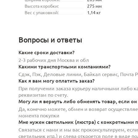
Высота коробки:
275 мм
Вес с упаковкой:
1,14 кг
Вопросы и ответы
Какие сроки доставки?
2-3 рабочих дня Москва и обл
Какими транспортными компаниями?
Сдэк, Пэк, Деловые линии, Байкал сервис, Почта
Как я вам могу оплатить заказ?
При получении заказа курьеру наличными либо кар
реквизитам по счету.
Могу ли я вернуть либо обменять товар, если он
Да, конечно можете, обмен и возврат осуществляет
момента покупки
Мне нужен светильник (люстра) с конкретными п
Связаться с нами и мы вас проконсультируем, есл
светильник итд.) и слева откроется поле в виде 