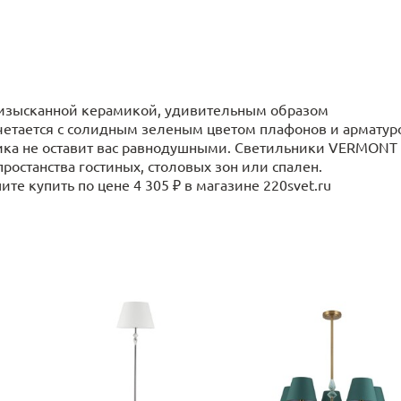
 изысканной керамикой, удивительным образом
етается с солидным зеленым цветом плафонов и арматур
сика не оставит вас равнодушными. Светильники VERMONT
ростанства гостиных, столовых зон или спален.
е купить по цене 4 305 ₽ в магазине 220svet.ru