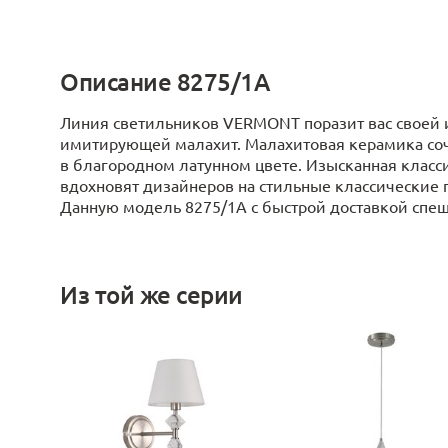
Описание 8275/1A
Линия светильников VERMONT поразит вас своей
имитирующей малахит. Малахитовая керамика соч
в благородном латунном цвете. Изысканная клас
вдохновят дизайнеров на стильные классические п
Данную модель 8275/1A с быстрой доставкой спешит
Из той же серии