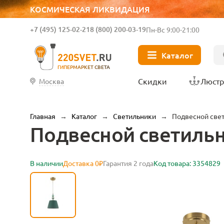
КОСМИЧЕСКАЯ ЛИКВИДАЦИЯ
+7 (495) 125-02-21
8 (800) 200-03-19
Пн-Вс 9:00-21:00
Каталог
ГИПЕРМАРКЕТ СВЕТА
Скидки
Люст
Москва
Главная
→
Каталог
→
Светильники
→
Подвесной све
Подвесной светиль
В наличии
Доставка 0₽
Гарантия 2 года
Код товара: 3354829