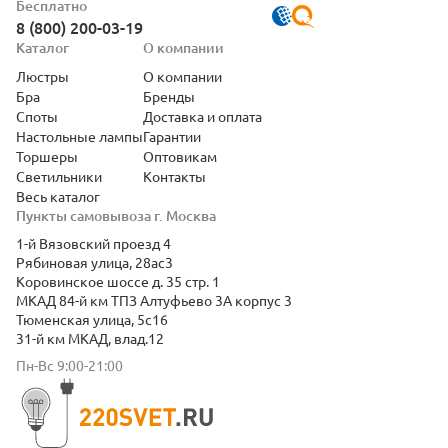
Бесплатно
8 (800) 200-03-19
Каталог
О компании
Люстры
О компании
Бра
Бренды
Споты
Доставка и оплата
Настольные лампы
Гарантии
Торшеры
Оптовикам
Светильники
Контакты
Весь каталог
Пункты самовывоза г. Москва
1-й Вязовский проезд 4
Рябиновая улица, 28ас3
Коровинское шоссе д. 35 стр. 1
МКАД 84-й км ТПЗ Алтуфьево 3А корпус 3
Тюменская улица, 5с16
31-й км МКАД, влад.12
Пн-Вс 9:00-21:00