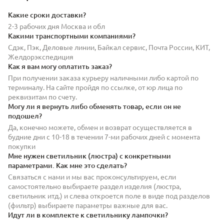
Какие сроки доставки?
2-3 рабочих дня Москва и обл
Какими транспортными компаниями?
Сдэк, Пэк, Деловые линии, Байкал сервис, Почта России, КИТ,
Желдорэкспедиция
Как я вам могу оплатить заказ?
При получении заказа курьеру наличными либо картой по
терминалу. На сайте пройдя по ссылке, от юр лица по
реквизитам по счету.
Могу ли я вернуть либо обменять товар, если он не
подошел?
Да, конечно можете, обмен и возврат осуществляется в
будние дни с 10-18 в течении 7-ми рабочих дней с момента
покупки
Мне нужен светильник (люстра) с конкретными
параметрами. Как мне это сделать?
Связаться с нами и мы вас проконсультируем, если
самостоятельно выбираете раздел изделия (люстра,
светильник итд.) и слева откроется поле в виде под разделов
(фильтр) выбираете параметры важные для вас.
Идут ли в комплекте к светильнику лампочки?