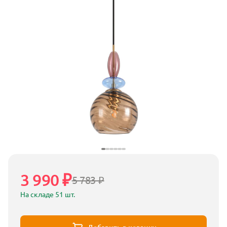
3 990 ₽
5 783 ₽
На складе 51 шт.