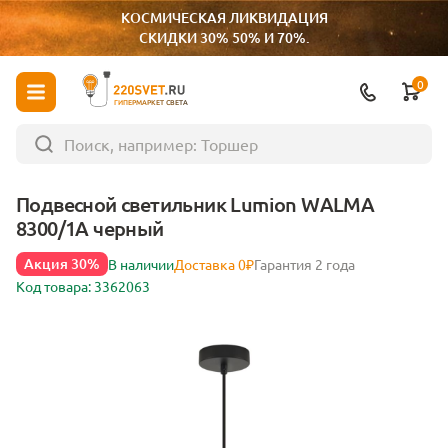
КОСМИЧЕСКАЯ ЛИКВИДАЦИЯ
СКИДКИ 30% 50% И 70%.
0
ГИПЕРМАРКЕТ СВЕТА
Подвесной светильник Lumion WALMA
8300/1A черный
Акция 30%
В наличии
Доставка 0₽
Гарантия 2 года
Код товара: 3362063