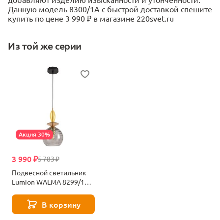
Данную модель 8300/1A с быстрой доставкой спешите
купить по цене 3 990 ₽ в магазине 220svet.ru
Из той же серии
Акция 30%
3 990 ₽
5 783 ₽
Подвесной светильник
Lumion WALMA 8299/1A
черный
В корзину