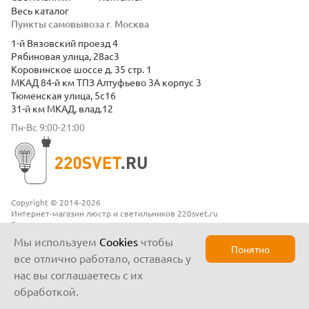
Весь каталог
Пункты самовывоза г. Москва
1-й Вязовский проезд 4
Рябиновая улица, 28ас3
Коровинское шоссе д. 35 стр. 1
МКАД 84-й км ТПЗ Алтуфьево 3А корпус 3
Тюменская улица, 5с16
31-й км МКАД, влад.12
Пн-Вс 9:00-21:00
Copyright © 2014-2026
Интернет-магазин люстр и светильников 220svet.ru
Все права защищены
Положение о конфиденциальности
Мы используем
Cookies
чтобы
Понятно
все отлично работало, оставаясь у
нас вы соглашаетесь с их
обработкой.