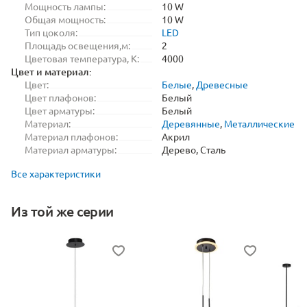
Мощность лампы:
10 W
Общая мощность:
10 W
Тип цоколя:
LED
Площадь освещения,м:
2
Цветовая температура, K:
4000
Цвет и материал:
Цвет:
Белые
,
Древесные
Цвет плафонов:
Белый
Цвет арматуры:
Белый
Материал:
Деревянные
,
Металлические
Материал плафонов:
Акрил
Материал арматуры:
Дерево, Сталь
Все характеристики
Из той же серии