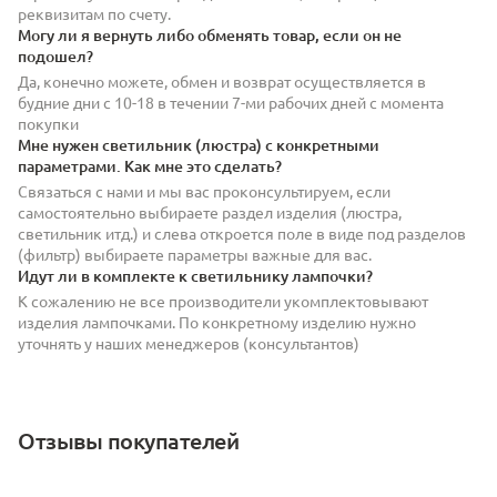
реквизитам по счету.
Могу ли я вернуть либо обменять товар, если он не
подошел?
Да, конечно можете, обмен и возврат осуществляется в
будние дни с 10-18 в течении 7-ми рабочих дней с момента
покупки
Мне нужен светильник (люстра) с конкретными
параметрами. Как мне это сделать?
Связаться с нами и мы вас проконсультируем, если
самостоятельно выбираете раздел изделия (люстра,
светильник итд.) и слева откроется поле в виде под разделов
(фильтр) выбираете параметры важные для вас.
Идут ли в комплекте к светильнику лампочки?
К сожалению не все производители укомплектовывают
изделия лампочками. По конкретному изделию нужно
уточнять у наших менеджеров (консультантов)
Отзывы покупателей