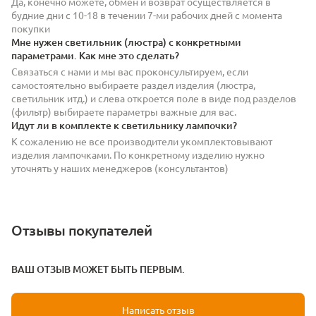
Да, конечно можете, обмен и возврат осуществляется в
будние дни с 10-18 в течении 7-ми рабочих дней с момента
покупки
Мне нужен светильник (люстра) с конкретными
параметрами. Как мне это сделать?
Связаться с нами и мы вас проконсультируем, если
самостоятельно выбираете раздел изделия (люстра,
светильник итд.) и слева откроется поле в виде под разделов
(фильтр) выбираете параметры важные для вас.
Идут ли в комплекте к светильнику лампочки?
К сожалению не все производители укомплектовывают
изделия лампочками. По конкретному изделию нужно
уточнять у наших менеджеров (консультантов)
Отзывы покупателей
ВАШ ОТЗЫВ МОЖЕТ БЫТЬ ПЕРВЫМ.
Написать отзыв