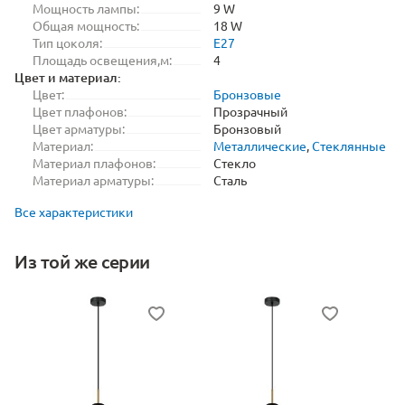
Мощность лампы:
9 W
Общая мощность:
18 W
Тип цоколя:
E27
Площадь освещения,м:
4
Цвет и материал:
Цвет:
Бронзовые
Цвет плафонов:
Прозрачный
Цвет арматуры:
Бронзовый
Материал:
Металлические
,
Стеклянные
Материал плафонов:
Стекло
Материал арматуры:
Сталь
Все характеристики
Из той же серии