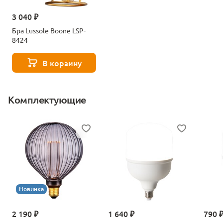
3 040 ₽
Бра Lussole Boone LSP-
8424
В корзину
Комплектующие
Новинка
2 190 ₽
1 640 ₽
790 