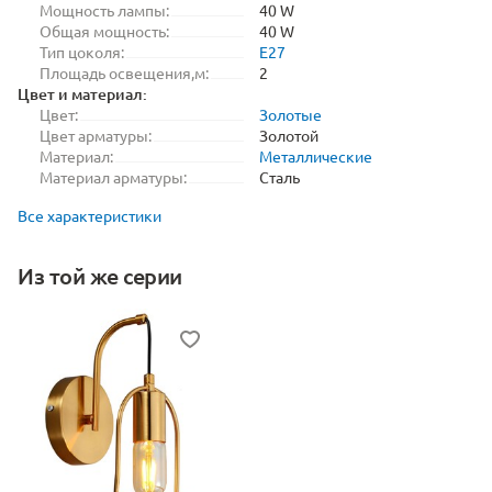
Мощность лампы:
40 W
Общая мощность:
40 W
Тип цоколя:
E27
Площадь освещения,м:
2
Цвет и материал:
Цвет:
Золотые
Цвет арматуры:
Золотой
Материал:
Металлические
Материал арматуры:
Сталь
Все характеристики
Из той же серии