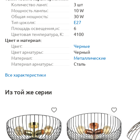
Количество ламп:
3 шт
Мощность лампы:
10 W
Общая мощность:
30 W
Тип цоколя:
E27
Площадь освещения,м:
6
Цветовая температура, K:
4100
Цвет и материал:
Цвет:
Черные
Цвет арматуры:
Черный
Материал:
Металлические
Материал арматуры:
Сталь
Все характеристики
Из той же серии