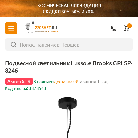
КОСМИЧЕСКАЯ ЛИКВИДАЦИЯ
СКИДКИ 30% 50% И 70%.
0
ГИПЕРМАРКЕТ СВЕТА
Подвесной светильник Lussole Brooks GRLSP-
8246
Акция 65%
В наличии
Доставка 0₽
Гарантия 1 год
Код товара: 3373563