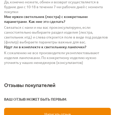
Да, конечно можете, обмен и возврат осуществляется в
будние дни с 10-18 в течении 7-ми рабочих дней с момента
покупки
Мне нужен светильник (люстра) с конкретными
параметрами. Как мне это сделать?
Связаться с нами и мы вас проконсультируем, если
самостоятельно выбираете раздел изделия (люстра,
светильник итд.) и слева откроется поле в виде под разделов
(фильтр) выбираете параметры важные для вас.
Идут ли в комплекте к светильнику лампочки?
К сожалению не все производители укомплектовывают
изделия лампочками. По конкретному изделию нужно
уточнять у наших менеджеров (консультантов)
Отзывы покупателей
ВАШ ОТЗЫВ МОЖЕТ БЫТЬ ПЕРВЫМ.
Написать отзыв