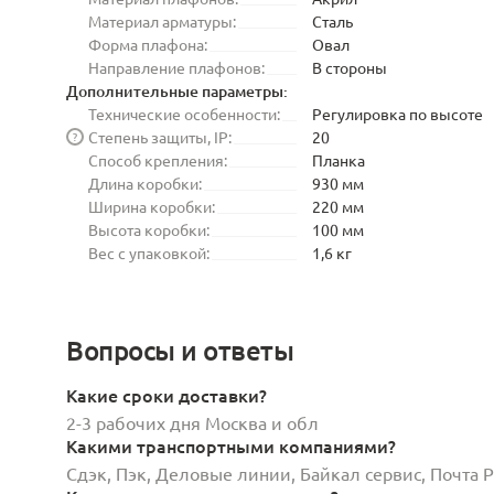
Материал арматуры:
Сталь
Форма плафона:
Овал
Направление плафонов:
В стороны
Дополнительные параметры:
Технические особенности:
Регулировка по высоте
Степень защиты, IP:
20
?
Способ крепления:
Планка
Длина коробки:
930 мм
Ширина коробки:
220 мм
Высота коробки:
100 мм
Вес с упаковкой:
1,6 кг
Вопросы и ответы
Какие сроки доставки?
2-3 рабочих дня Москва и обл
Какими транспортными компаниями?
Сдэк, Пэк, Деловые линии, Байкал сервис, Почта