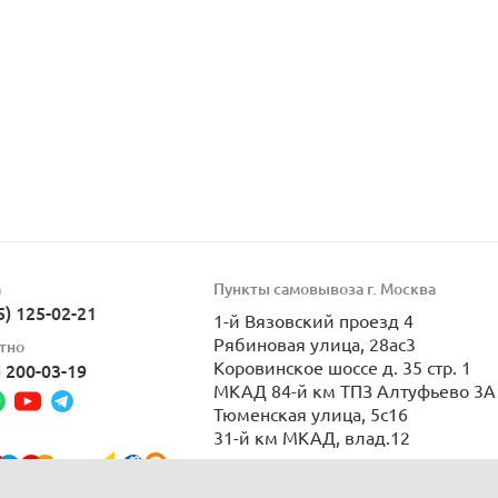
а
Пункты самовывоза г. Москва
5) 125-02-21
1-й Вязовский проезд 4
Рябиновая улица, 28ас3
тно
Коровинское шоссе д. 35 стр. 1
) 200-03-19
МКАД 84-й км ТПЗ Алтуфьево 3А 
Тюменская улица, 5с16
31-й км МКАД, влад.12
Пн-Вс 9:00-21:00