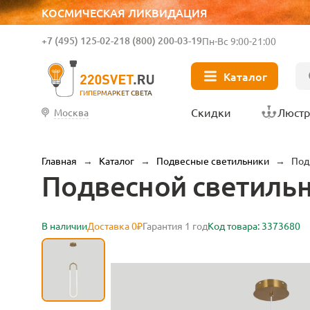
КОСМИЧЕСКАЯ ЛИКВИДАЦИЯ
+7 (495) 125-02-21
8 (800) 200-03-19
Пн-Вс 9:00-21:00
Каталог
ГИПЕРМАРКЕТ СВЕТА
Скидки
Люст
Москва
Главная
→
Каталог
→
Подвесные светильники
→
Под
Подвесной светильни
В наличии
Доставка 0₽
Гарантия 1 год
Код товара: 3373680