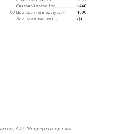
Световой поток, lm:
1440
Цветовая температура, K:
4000
?
Лампы в комплекте:
Да
 России, КИТ, Желдорэкспедиция