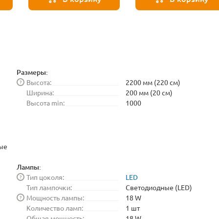
Размеры:
Высота:
2200 мм (220 см)
?
Ширина:
200 мм (20 см)
Высота min:
1000
ые
Лампы:
Тип цоколя:
LED
?
Тип лампочки:
Светодиодные (LED)
Мощность лампы:
18 W
?
Количество ламп:
1 шт
Общая мощность:
18 W