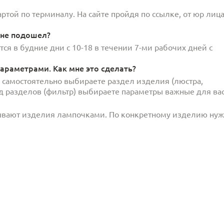
той по терминалу. На сайте пройдя по ссылке, от юр лица
 не подошел?
ся в будние дни с 10-18 в течении 7-ми рабочих дней с
араметрами. Как мне это сделать?
и самостоятельно выбираете раздел изделия (люстра,
под разделов (фильтр) выбираете параметры важные для вас
ывают изделия лампочками. По конкретному изделию ну