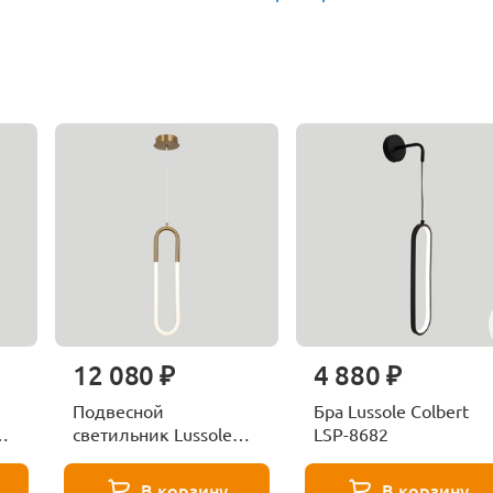
12 080 ₽
4 880 ₽
Подвесной
Бра Lussole Colbert
светильник Lussole
LSP-8682
Colbert LSP-8691
В корзину
В корзину