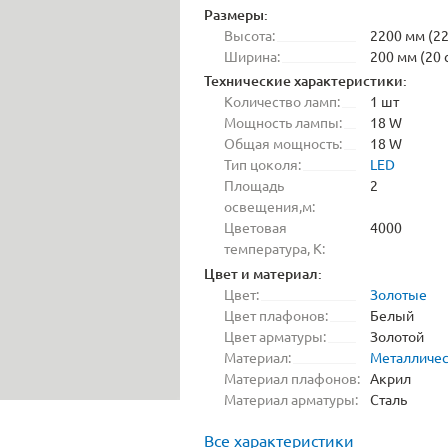
Размеры:
Высота:
2200 мм (22
Ширина:
200 мм (20 
Технические характеристики:
Количество ламп:
1 шт
Мощность лампы:
18 W
Общая мощность:
18 W
Тип цоколя:
LED
Площадь
2
освещения,м:
Цветовая
4000
температура, K:
Цвет и материал:
Цвет:
Золотые
Цвет плафонов:
Белый
Цвет арматуры:
Золотой
Материал:
Металличе
Материал плафонов:
Акрил
Материал арматуры:
Сталь
Все характеристики