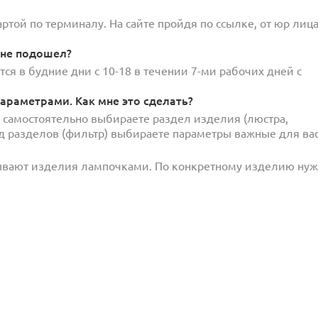
той по терминалу. На сайте пройдя по ссылке, от юр лица
 не подошел?
ся в будние дни с 10-18 в течении 7-ми рабочих дней с
араметрами. Как мне это сделать?
и самостоятельно выбираете раздел изделия (люстра,
под разделов (фильтр) выбираете параметры важные для вас
ывают изделия лампочками. По конкретному изделию ну