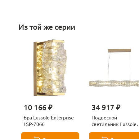
Из той же серии
10 166 ₽
34 917 ₽
Бра Lussole Enterprise
Подвесной
LSP-7066
светильник Lussole
Enterprise LSP-7068