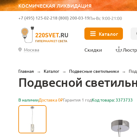
КОСМИЧЕСКАЯ ЛИКВИДАЦИЯ
+7 (495) 125-02-21
8 (800) 200-03-19
Пн-Вс 9:00-21:00
Каталог
ГИПЕРМАРКЕТ СВЕТА
Скидки
Люст
Москва
Главная
→
Каталог
→
Подвесные светильники
→
Под
Подвесной светильни
В наличии
Доставка 0₽
Гарантия 1 год
Код товара: 3373733