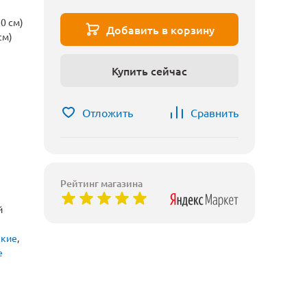
0 см)
Добавить в корзину
см)
Купить сейчас
Отложить
Сравнить
Рейтинг магазина
й
ские
,
е