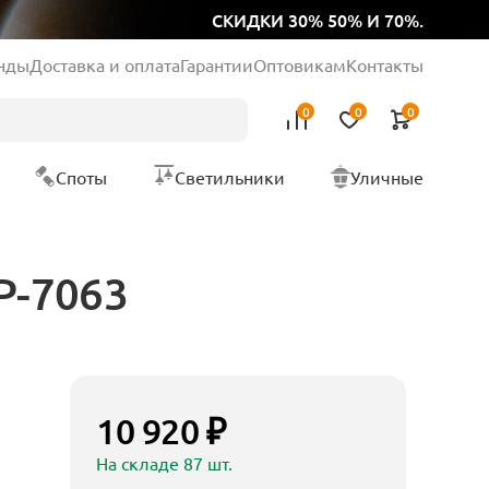
СКИДКИ 30% 50% И 70%.
нды
Доставка и оплата
Гарантии
Оптовикам
Контакты
0
0
0
Споты
Светильники
Уличные
P-7063
10 920 ₽
На складе 87 шт.