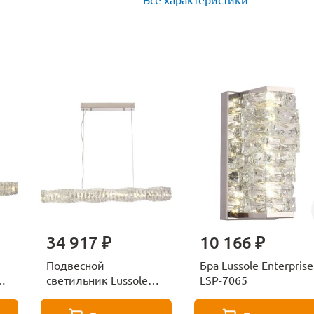
34 917 ₽
10 166 ₽
Подвесной
Бра Lussole Enterprise
светильник Lussole
LSP-7065
Enterprise LSP-7067