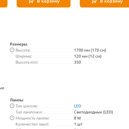
В корзину
В корзину
Размеры:
Высота:
1700 мм (170 см)
?
Ширина:
120 мм (12 см)
Высота min:
350
ые
Лампы:
Тип цоколя:
LED
?
Тип лампочки:
Светодиодные (LED)
Мощность лампы:
8 W
?
Количество ламп:
1 шт