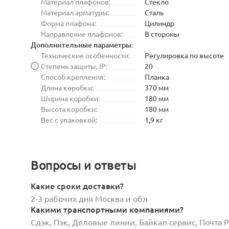
Материал плафонов:
Стекло
Материал арматуры:
Сталь
Форма плафона:
Цилиндр
Направление плафонов:
В стороны
Дополнительные параметры:
Технические особенности:
Регулировка по высоте
Степень защиты, IP:
20
?
Способ крепления:
Планка
Длина коробки:
370 мм
Ширина коробки:
180 мм
Высота коробки:
180 мм
Вес с упаковкой:
1,9 кг
Вопросы и ответы
Какие сроки доставки?
2-3 рабочих дня Москва и обл
Какими транспортными компаниями?
Сдэк, Пэк, Деловые линии, Байкал сервис, Почта