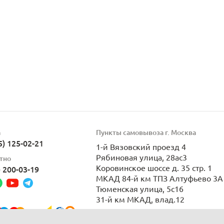
а
Пункты самовывоза г. Москва
5) 125-02-21
1-й Вязовский проезд 4
Рябиновая улица, 28ас3
тно
Коровинское шоссе д. 35 стр. 1
) 200-03-19
МКАД 84-й км ТПЗ Алтуфьево 3А 
Тюменская улица, 5с16
31-й км МКАД, влад.12
Пн-Вс 9:00-21:00