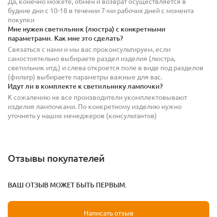
Да, конечно можете, обмен и возврат осуществляется в
будние дни с 10-18 в течении 7-ми рабочих дней с момента
покупки
Мне нужен светильник (люстра) с конкретными
параметрами. Как мне это сделать?
Связаться с нами и мы вас проконсультируем, если
самостоятельно выбираете раздел изделия (люстра,
светильник итд.) и слева откроется поле в виде под разделов
(фильтр) выбираете параметры важные для вас.
Идут ли в комплекте к светильнику лампочки?
К сожалению не все производители укомплектовывают
изделия лампочками. По конкретному изделию нужно
уточнять у наших менеджеров (консультантов)
Отзывы покупателей
ВАШ ОТЗЫВ МОЖЕТ БЫТЬ ПЕРВЫМ.
Написать отзыв