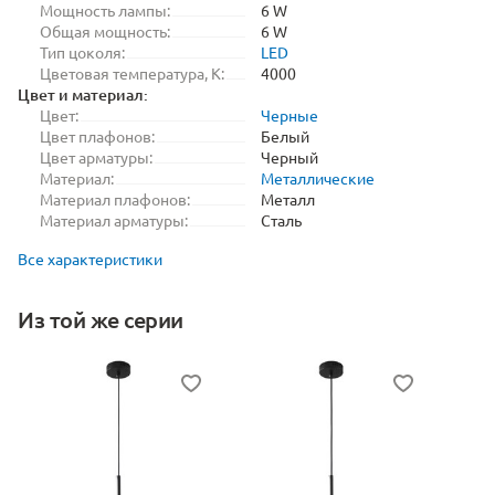
Мощность лампы:
6 W
Общая мощность:
6 W
Тип цоколя:
LED
Цветовая температура, K:
4000
Цвет и материал:
Цвет:
Черные
Цвет плафонов:
Белый
Цвет арматуры:
Черный
Материал:
Металлические
Материал плафонов:
Металл
Материал арматуры:
Сталь
Все характеристики
Из той же серии