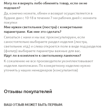
Могу ли я вернуть либо обменять товар, если он не
подошел?
Да, конечно можете, обмен и возврат осуществляется в
будние дни с 10-18 в течении 7-ми рабочих дней с момента
покупки
Мне нужен светильник (люстра) с конкретными
параметрами. Как мне это сделать?
Связаться с нами и мы вас проконсультируем, если
самостоятельно выбираете раздел изделия (люстра,
светильник итд.) и слева откроется поле в виде под разделов
(фильтр) выбираете параметры важные для вас.
Идут ли в комплекте к светильнику лампочки?
К сожалению не все производители укомплектовывают
изделия лампочками. По конкретному изделию нужно
уточнять у наших менеджеров (консультантов)
Отзывы покупателей
ВАШ ОТЗЫВ МОЖЕТ БЫТЬ ПЕРВЫМ.