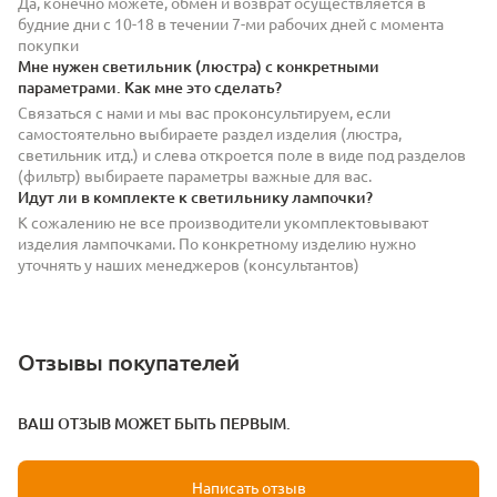
Да, конечно можете, обмен и возврат осуществляется в
будние дни с 10-18 в течении 7-ми рабочих дней с момента
покупки
Мне нужен светильник (люстра) с конкретными
параметрами. Как мне это сделать?
Связаться с нами и мы вас проконсультируем, если
самостоятельно выбираете раздел изделия (люстра,
светильник итд.) и слева откроется поле в виде под разделов
(фильтр) выбираете параметры важные для вас.
Идут ли в комплекте к светильнику лампочки?
К сожалению не все производители укомплектовывают
изделия лампочками. По конкретному изделию нужно
уточнять у наших менеджеров (консультантов)
Отзывы покупателей
ВАШ ОТЗЫВ МОЖЕТ БЫТЬ ПЕРВЫМ.
Написать отзыв