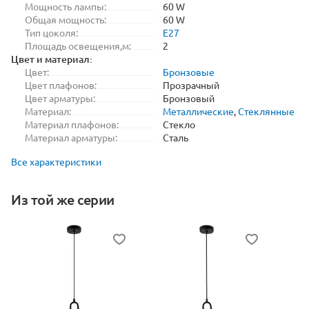
Мощность лампы:
60 W
Общая мощность:
60 W
Тип цоколя:
E27
Площадь освещения,м:
2
Цвет и материал:
Цвет:
Бронзовые
Цвет плафонов:
Прозрачный
Цвет арматуры:
Бронзовый
Материал:
Металлические
,
Стеклянные
Материал плафонов:
Стекло
Материал арматуры:
Сталь
Все характеристики
Из той же серии