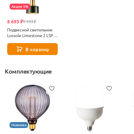
Акция 5%
8 693 ₽
9 103 ₽
Подвесной светильник
Lussole Limestone 2 LSP-
8699
В корзину
Комплектующие
Новинка