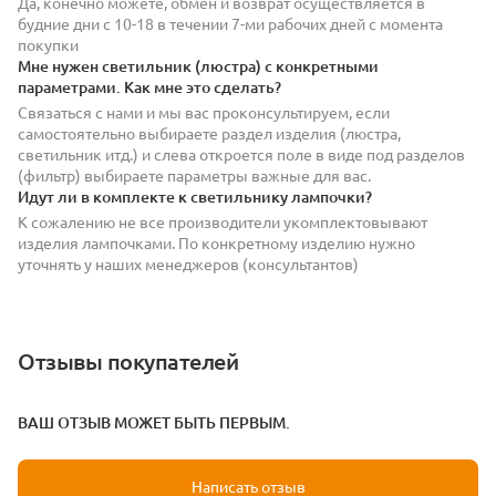
Да, конечно можете, обмен и возврат осуществляется в
будние дни с 10-18 в течении 7-ми рабочих дней с момента
покупки
Мне нужен светильник (люстра) с конкретными
параметрами. Как мне это сделать?
Связаться с нами и мы вас проконсультируем, если
самостоятельно выбираете раздел изделия (люстра,
светильник итд.) и слева откроется поле в виде под разделов
(фильтр) выбираете параметры важные для вас.
Идут ли в комплекте к светильнику лампочки?
К сожалению не все производители укомплектовывают
изделия лампочками. По конкретному изделию нужно
уточнять у наших менеджеров (консультантов)
Отзывы покупателей
ВАШ ОТЗЫВ МОЖЕТ БЫТЬ ПЕРВЫМ.
Написать отзыв