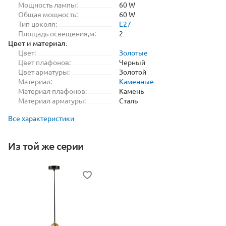
Мощность лампы:
60 W
Общая мощность:
60 W
Тип цоколя:
E27
Площадь освещения,м:
2
Цвет и материал:
Цвет:
Золотые
Цвет плафонов:
Черный
Цвет арматуры:
Золотой
Материал:
Каменные
Материал плафонов:
Камень
Материал арматуры:
Сталь
Все характеристики
Из той же серии