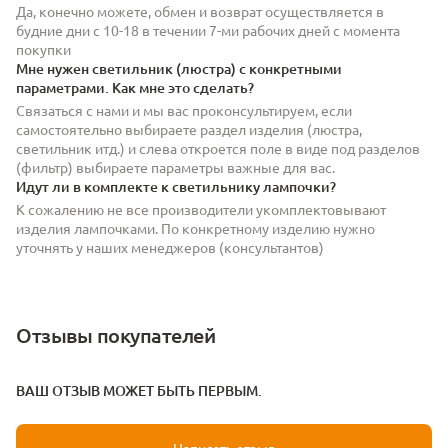
Да, конечно можете, обмен и возврат осуществляется в
будние дни с 10-18 в течении 7-ми рабочих дней с момента
покупки
Мне нужен светильник (люстра) с конкретными
параметрами. Как мне это сделать?
Связаться с нами и мы вас проконсультируем, если
самостоятельно выбираете раздел изделия (люстра,
светильник итд.) и слева откроется поле в виде под разделов
(фильтр) выбираете параметры важные для вас.
Идут ли в комплекте к светильнику лампочки?
К сожалению не все производители укомплектовывают
изделия лампочками. По конкретному изделию нужно
уточнять у наших менеджеров (консультантов)
Отзывы покупателей
ВАШ ОТЗЫВ МОЖЕТ БЫТЬ ПЕРВЫМ.
Написать отзыв