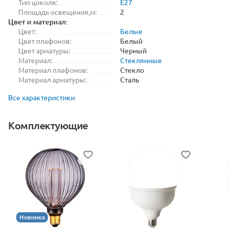
Тип цоколя:
E27
Площадь освещения,м:
2
Цвет и материал:
Цвет:
Белые
Цвет плафонов:
Белый
Цвет арматуры:
Черный
Материал:
Стеклянные
Материал плафонов:
Стекло
Материал арматуры:
Сталь
Все характеристики
Комплектующие
Новинка