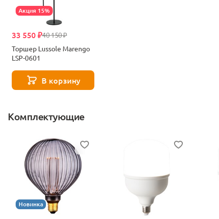
Акция 15%
33 550 ₽
40 150 ₽
Торшер Lussole Marengo
LSP-0601
В корзину
Комплектующие
Новинка