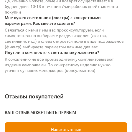
Да, конечно можете, обмен и возврат осуществляется в
будние дни с 10-18 в течении 7-ми рабочих дней с момента
покупки
Мне нужен светильник (люстра) с конкретными
параметрами. Как мне это сделать?
Связаться с нами и мы вас проконсультируем, если
самостоятельно выбираете раздел изделия (люстра,
светильник итд.) и слева откроется поле в виде под разделов
(фильтр) выбираете параметры важные для вас.
Идут ли в комплекте к светильнику лампочки?
К сожалению не все производители укомплектовывают
изделия лампочками. По конкретному изделию нужно
уточнять у наших менеджеров (консультантов)
Отзывы покупателей
ВАШ ОТЗЫВ МОЖЕТ БЫТЬ ПЕРВЫМ.
Написать отзыв