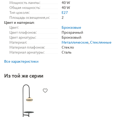
Мощность лампы:
40 W
Общая мощность:
40 W
Тип цоколя:
E27
Площадь освещения,м:
2
Цвет и материал:
Цвет:
Бронзовые
Цвет плафонов:
Прозрачный
Цвет арматуры:
Бронзовый
Материал:
Металлические
,
Стеклянные
Материал плафонов:
Стекло
Материал арматуры:
Сталь
Все характеристики
Из той же серии