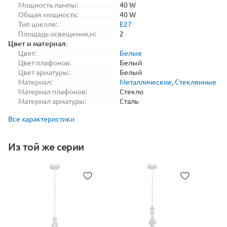
Мощность лампы:
40 W
Общая мощность:
40 W
Тип цоколя:
E27
Площадь освещения,м:
2
Цвет и материал:
Цвет:
Белые
Цвет плафонов:
Белый
Цвет арматуры:
Белый
Материал:
Металлические
,
Стеклянные
Материал плафонов:
Стекло
Материал арматуры:
Сталь
Все характеристики
Из той же серии