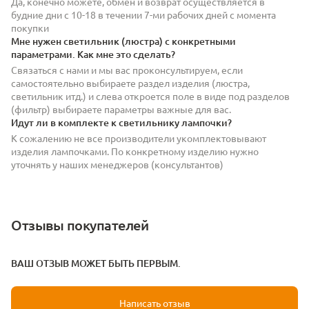
Да, конечно можете, обмен и возврат осуществляется в
будние дни с 10-18 в течении 7-ми рабочих дней с момента
покупки
Мне нужен светильник (люстра) с конкретными
параметрами. Как мне это сделать?
Связаться с нами и мы вас проконсультируем, если
самостоятельно выбираете раздел изделия (люстра,
светильник итд.) и слева откроется поле в виде под разделов
(фильтр) выбираете параметры важные для вас.
Идут ли в комплекте к светильнику лампочки?
К сожалению не все производители укомплектовывают
изделия лампочками. По конкретному изделию нужно
уточнять у наших менеджеров (консультантов)
Отзывы покупателей
ВАШ ОТЗЫВ МОЖЕТ БЫТЬ ПЕРВЫМ.
Написать отзыв