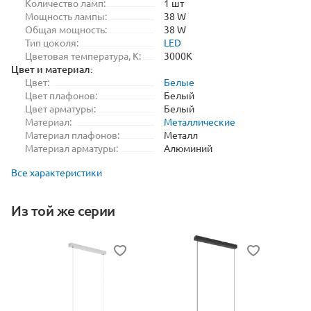
Количество ламп:
1 шт
Мощность лампы:
38 W
Общая мощность:
38 W
Тип цоколя:
LED
Цветовая температура, K:
3000K
Цвет и материал:
Цвет:
Белые
Цвет плафонов:
Белый
Цвет арматуры:
Белый
Материал:
Металлические
Материал плафонов:
Металл
Материал арматуры:
Алюминий
Все характеристики
Из той же серии