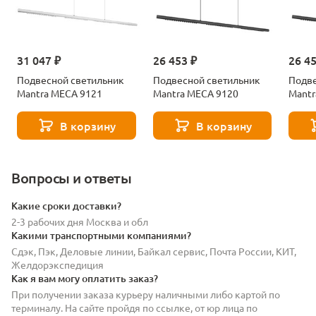
31 047 ₽
26 453 ₽
26 4
Подвесной светильник
Подвесной светильник
Подве
Mantra MECA 9121
Mantra MECA 9120
Mantr
В корзину
В корзину
Вопросы и ответы
Какие сроки доставки?
2-3 рабочих дня Москва и обл
Какими транспортными компаниями?
Сдэк, Пэк, Деловые линии, Байкал сервис, Почта России, КИТ,
Желдорэкспедиция
Как я вам могу оплатить заказ?
При получении заказа курьеру наличными либо картой по
терминалу. На сайте пройдя по ссылке, от юр лица по