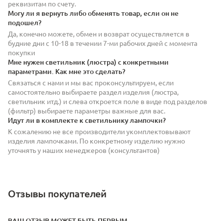
реквизитам по счету.
Могу ли я вернуть либо обменять товар, если он не
подошел?
Да, конечно можете, обмен и возврат осуществляется в
будние дни с 10-18 в течении 7-ми рабочих дней с момента
покупки
Мне нужен светильник (люстра) с конкретными
параметрами. Как мне это сделать?
Связаться с нами и мы вас проконсультируем, если
самостоятельно выбираете раздел изделия (люстра,
светильник итд.) и слева откроется поле в виде под разделов
(фильтр) выбираете параметры важные для вас.
Идут ли в комплекте к светильнику лампочки?
К сожалению не все производители укомплектовывают
изделия лампочками. По конкретному изделию нужно
уточнять у наших менеджеров (консультантов)
Отзывы покупателей
ВАШ ОТЗЫВ МОЖЕТ БЫТЬ ПЕРВЫМ.