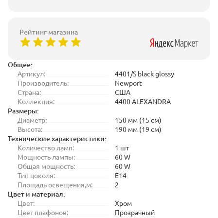
Рейтинг магазина
Общее:
Артикул:
4401/S black glossy
Производитель:
Newport
Страна:
США
Коллекция:
4400 ALEXANDRA
Размеры:
Диаметр:
150 мм (15 см)
Высота:
190 мм (19 см)
Технические характеристики:
Количество ламп:
1 шт
Мощность лампы:
60 W
Общая мощность:
60 W
Тип цоколя:
E14
Площадь освещения,м:
2
Цвет и материал:
Цвет:
Хром
Цвет плафонов:
Прозрачный