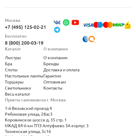
Москва
+7 (495) 125-02-21
Бесплатно
8 (800) 200-03-19
Каталог
О компании
Люстры
О компании
Бра
Бренды
Споты
Доставка и оплата
Настольные лампы
Гарантии
Торшеры
Оптовикам
Светильники
Контакты
Весь каталог
Пункты самовывоза г. Москва
1-й Вязовский проезд 4
Рябиновая улица, 28ас3
Коровинское шоссе д. 35 стр. 1
МКАД 84-й км ТПЗ Алтуфьево 3А корпус 3
Тюменская улица, 5с16