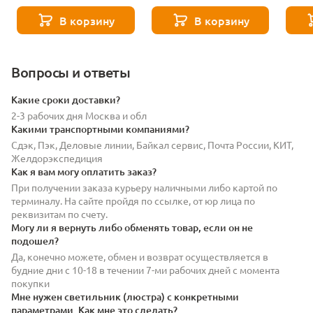
- 271 8585
7230
7242
В корзину
В корзину
Вопросы и ответы
Какие сроки доставки?
2-3 рабочих дня Москва и обл
Какими транспортными компаниями?
Сдэк, Пэк, Деловые линии, Байкал сервис, Почта России, КИТ,
Желдорэкспедиция
Как я вам могу оплатить заказ?
При получении заказа курьеру наличными либо картой по
терминалу. На сайте пройдя по ссылке, от юр лица по
реквизитам по счету.
Могу ли я вернуть либо обменять товар, если он не
подошел?
Да, конечно можете, обмен и возврат осуществляется в
будние дни с 10-18 в течении 7-ми рабочих дней с момента
покупки
Мне нужен светильник (люстра) с конкретными
параметрами. Как мне это сделать?