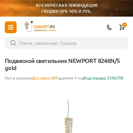
КОСМИЧЕСКАЯ ЛИКВИДАЦИЯ
СКИДКИ 30% 50% И 70%.
0
ГИПЕРМАРКЕТ СВЕТА
Подвесной светильник NEWPORT 8246N/S
gold
Нет в наличии
Доставка 0₽
Гарантия 1 год
Код товара: 3396798