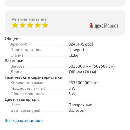
Рейтинг магазина
Общее:
Артикул:
8246N/S gold
Производитель:
Newport
Страна:
США
Размеры:
Высота:
5025000 мм (502500 см)
Длина:
760 мм (76 см)
Технические характеристики:
Количество ламп:
1331004000 шт
Мощность лампы:
3 W
Общая мощность:
3 W
Цвет и материал:
Цвет:
Прозрачные
Цвет арматуры:
Золотой
Все характеристики