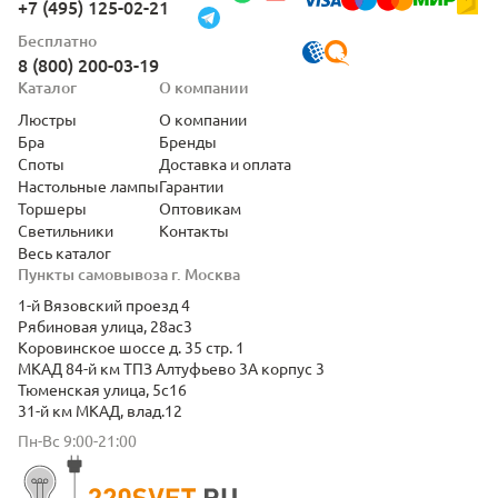
+7 (495) 125-02-21
Бесплатно
8 (800) 200-03-19
Каталог
О компании
Люстры
О компании
Бра
Бренды
Споты
Доставка и оплата
Настольные лампы
Гарантии
Торшеры
Оптовикам
Светильники
Контакты
Весь каталог
Пункты самовывоза г. Москва
1-й Вязовский проезд 4
Рябиновая улица, 28ас3
Коровинское шоссе д. 35 стр. 1
МКАД 84-й км ТПЗ Алтуфьево 3А корпус 3
Тюменская улица, 5с16
31-й км МКАД, влад.12
Пн-Вс 9:00-21:00