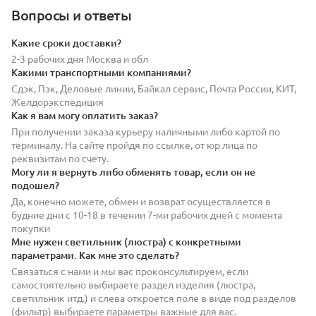
Вопросы и ответы
Какие сроки доставки?
2-3 рабочих дня Москва и обл
Какими транспортными компаниями?
Сдэк, Пэк, Деловые линии, Байкал сервис, Почта России, КИТ,
Желдорэкспедиция
Как я вам могу оплатить заказ?
При получении заказа курьеру наличными либо картой по
терминалу. На сайте пройдя по ссылке, от юр лица по
реквизитам по счету.
Могу ли я вернуть либо обменять товар, если он не
подошел?
Да, конечно можете, обмен и возврат осуществляется в
будние дни с 10-18 в течении 7-ми рабочих дней с момента
покупки
Мне нужен светильник (люстра) с конкретными
параметрами. Как мне это сделать?
Связаться с нами и мы вас проконсультируем, если
самостоятельно выбираете раздел изделия (люстра,
светильник итд.) и слева откроется поле в виде под разделов
(фильтр) выбираете параметры важные для вас.