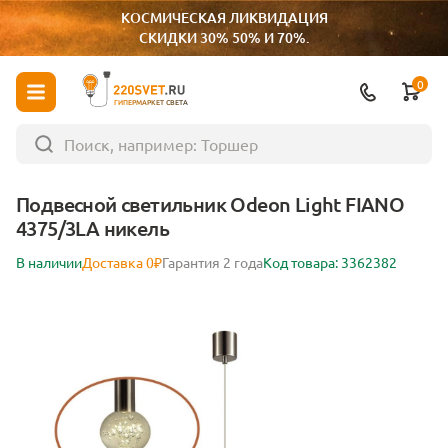
КОСМИЧЕСКАЯ ЛИКВИДАЦИЯ
СКИДКИ 30% 50% И 70%.
0
ГИПЕРМАРКЕТ СВЕТА
Подвесной светильник Odeon Light FIANO
4375/3LA никель
В наличии
Доставка 0₽
Гарантия 2 года
Код товара: 3362382