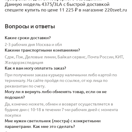
Данную модель 4375/3LA с быстрой доставкой
спешите купить по цене 11 225 ₽ в магазине 220svet.ru
Вопросы и ответы
Какие сроки доставки?
2-3 рабочих дня Москва и обл
Какими транспортными компаниями?
Сдэк, Пэк, Деловые линии, Байкал сервис, Почта России, КИТ,
Желдорэкспедиция
Как я вам могу оплатить заказ?
При получении заказа курьеру наличными либо картой по
терминалу. На сайте пройдя по ссылке, от юр лица по
реквизитам по счету.
Могу ли я вернуть либо обменять товар, если он не
подошел?
Да, конечно можете, обмен и возврат осуществляется в
будние дни с 10-18 в течении 7-ми рабочих дней с момента
покупки
Мне нужен светильник (люстра) с конкретными
параметрами. Как мне это сделать?