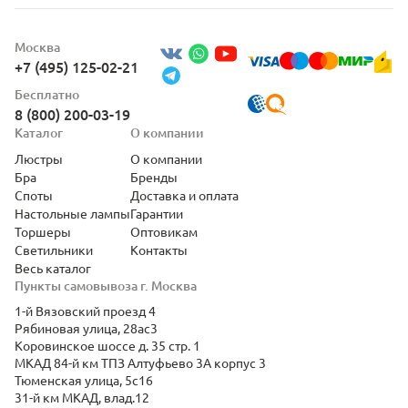
Москва
+7 (495) 125-02-21
Бесплатно
8 (800) 200-03-19
Каталог
О компании
Люстры
О компании
Бра
Бренды
Споты
Доставка и оплата
Настольные лампы
Гарантии
Торшеры
Оптовикам
Светильники
Контакты
Весь каталог
Пункты самовывоза г. Москва
1-й Вязовский проезд 4
Рябиновая улица, 28ас3
Коровинское шоссе д. 35 стр. 1
МКАД 84-й км ТПЗ Алтуфьево 3А корпус 3
Тюменская улица, 5с16
31-й км МКАД, влад.12