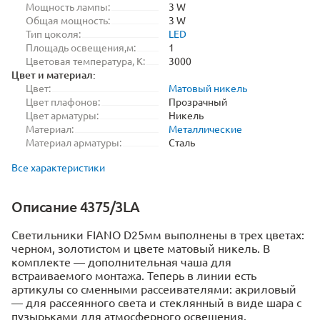
Мощность лампы:
3 W
Общая мощность:
3 W
Тип цоколя:
LED
Площадь освещения,м:
1
Цветовая температура, K:
3000
Цвет и материал:
Цвет:
Матовый никель
Цвет плафонов:
Прозрачный
Цвет арматуры:
Никель
Материал:
Металлические
Материал арматуры:
Сталь
Все характеристики
Описание 4375/3LA
Светильники FIANO D25мм выполнены в трех цветах:
черном, золотистом и цвете матовый никель. В
комплекте — дополнительная чаша для
встраиваемого монтажа. Теперь в линии есть
артикулы со сменными рассеивателями: акриловый
— для рассеянного света и стеклянный в виде шара с
пузырьками для атмосферного освещения.